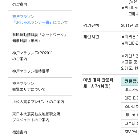
のご案内
神戸マラソン
『おしゃれランナー賞』について
県民運動情報誌「ネットワーク」
知事対談（動画）
神戸マラソンEXPO2011
のご案内
神戸マラソン招待選手
神戸マラソン
観覧エリアについて
上位入賞者プレゼントのご案内
東日本大震災被災地招聘交流
プロジェクトのご案内
宿泊案内