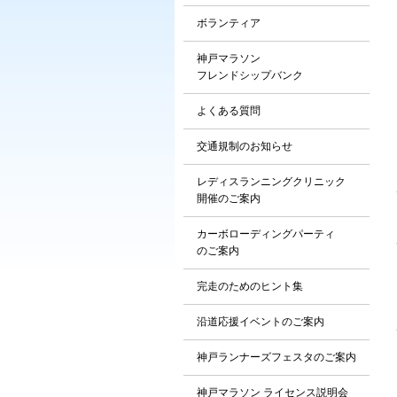
ボランティア
神戸マラソン
フレンドシップバンク
よくある質問
交通規制のお知らせ
レディスランニングクリニック
開催のご案内
カーボローディングパーティ
のご案内
完走のためのヒント集
沿道応援イベントのご案内
神戸ランナーズフェスタのご案内
神戸マラソン ライセンス説明会