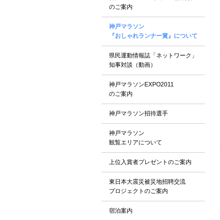
のご案内
神戸マラソン
『おしゃれランナー賞』について
県民運動情報誌「ネットワーク」
知事対談（動画）
神戸マラソンEXPO2011
のご案内
神戸マラソン招待選手
神戸マラソン
観覧エリアについて
上位入賞者プレゼントのご案内
東日本大震災被災地招聘交流
プロジェクトのご案内
宿泊案内