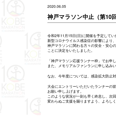
2020.06.05
神戸マラソン中止（第10
令和2年11月15日(日)に開催を予定し
新型コロナウイルス感染症の影響により
神戸マラソンに関わる方々の安全・安心
ことに決定をいたしました。
「神戸マラソン応援ランナー枠」でお申
また、メモリアルファンランに申し込み
なお、今年度については、感染拡大防止
大会にエントリーいただいたランナーの
お願い申し上げます。
このような状況が一刻も早く終息し、次
変わらぬご支援を賜りますよう、よろし