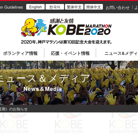
on Guidelines
English
한국어
繁体中文
簡体中文
お問い合わせ
ボランティア情報
応援・イベント情報
ニュース&メディ
ニュース＆メディア
News＆Media
延期）のお知らせ