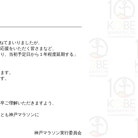
重ねてまいりましたが、
で応援をいただく皆さまなど、
送り、当初予定日から１年程度延期する」
します。
ます。
何卒ご理解いただきますよう、
後とも神戸マラソンに
神戸マラソン実行委員会