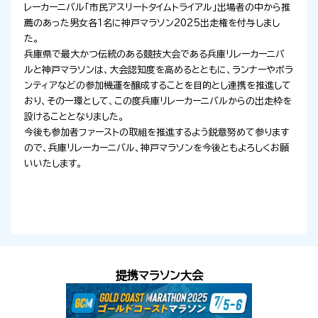
レーカーニバル「市民アスリートタイムトライアル」出場者の中から推
薦のあった男女各１名に神戸マラソン
2025
出走権を付与しまし
た。
兵庫県で最大かつ伝統のある競技大会である兵庫リレーカーニバ
ルと神戸マラソンは、大会認知度を高めるとともに、ランナーやボラ
ンティアなどの参加機運を醸成することを目的とし連携を推進して
おり、その一環として、この度兵庫リレーカーニバルからの出走枠を
設けることとなりました。
今後も参加者ファーストの取組を推進するよう鋭意努めて参ります
ので、兵庫リレーカーニバル、神戸マラソンを今後ともよろしくお願
いいたします。
提携マラソン大会