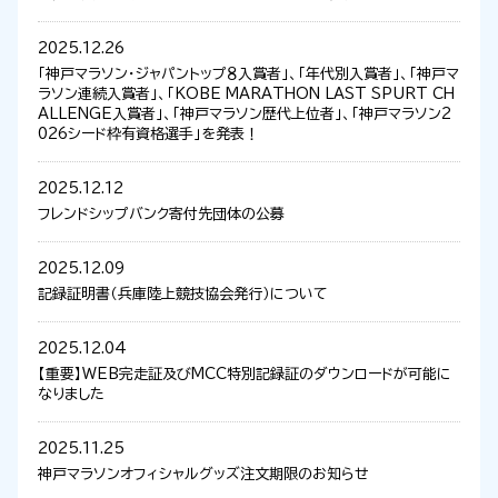
2025.12.26
「神戸マラソン・ジャパントップ８入賞者」、「年代別入賞者」、「神戸マ
ラソン連続入賞者」、「KOBE MARATHON LAST SPURT CH
ALLENGE入賞者」、「神戸マラソン歴代上位者」、「神戸マラソン2
026シード枠有資格選手」を発表！
2025.12.12
フレンドシップバンク寄付先団体の公募
2025.12.09
記録証明書（兵庫陸上競技協会発行）について
2025.12.04
【重要】WEB完走証及びMCC特別記録証のダウンロードが可能に
なりました
2025.11.25
神戸マラソンオフィシャルグッズ注文期限のお知らせ