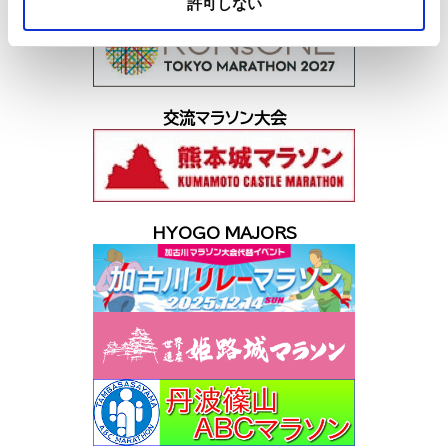
許可しない
交流マラソン大会
HYOGO MAJORS