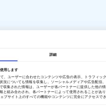
詳細
を使用します
を使って、ユーザーに合わせたコンテンツや広告の表示、トラフィッ
状況についても情報を収集し、ソーシャルメディアや広告配信、
で収集された情報は、ユーザーが各パートナーに提供した他の情
報と組み合わされ、各パートナーによって使用されることがあり
合、ウェブサイト上のすべての機能やコンテンツに完全にアクセスで