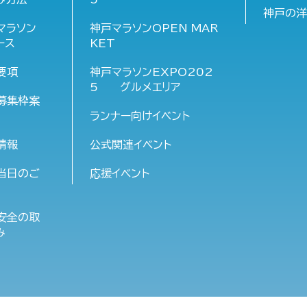
神戸の
マラソン
神戸マラソンOPEN MAR
ース
KET
要項
神戸マラソンEXPO202
5 グルメエリア
募集枠案
ランナー向けイベント
情報
公式関連イベント
当日のご
応援イベント
安全の取
み