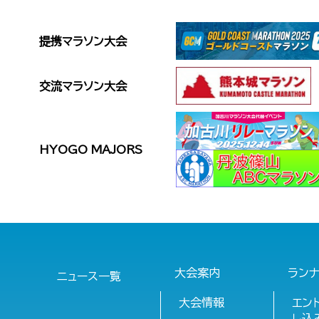
提携マラソン大会
交流マラソン大会
HYOGO MAJORS
大会案内
ラン
ニュース一覧
大会情報
エン
し込