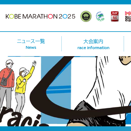
ニュース一覧
大会案内
News
race information