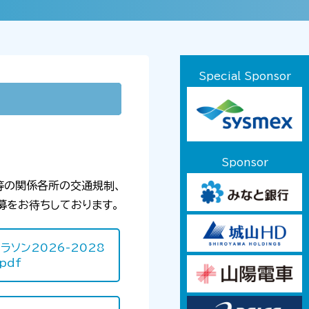
Special Sponsor
Sponsor
等の関係各所の交通規制、
募をお待ちしております。
マラソン2026-2028
pdf