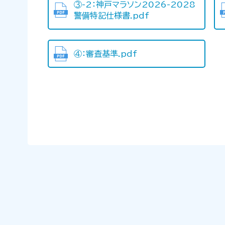
③-2：神戸マラソン2026-2028
警備特記仕様書.pdf
④：審査基準.pdf