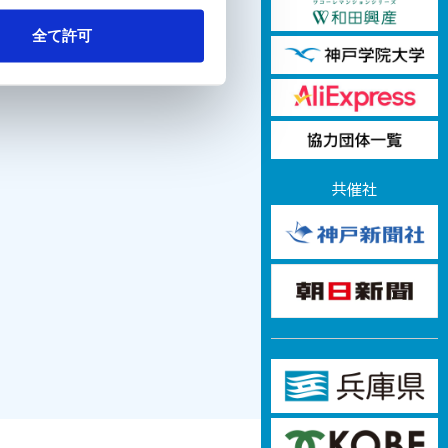
全て許可
共催社