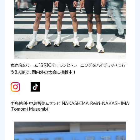
東京発のチーム「
BRICK
」。ランとトレーニングをハイブリッドに行
う
3
人組で、国内外の大会に挑戦中！
中島怜利・中島智美ムセンビ NAKASHIMA Reiri・NAKASHIMA
Tomomi Musembi