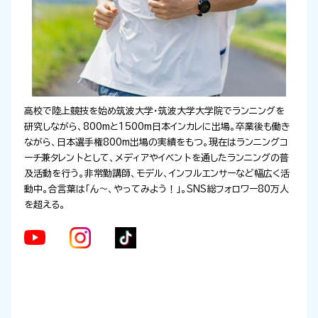
高校で陸上競技を始め筑波大学・筑波大学大学院でランニングを
研究しながら、800mと1500m日本インカレに出場。卒業後も働き
ながら、日本選手権800m出場の実績をもつ。現在はランニングコ
ーチ兼タレン卜として、メディアやイベン卜を通したランニングの普
及活動を行う。非常勤講師、モデル、インフルエンサーなど幅広く活
動中。合言葉は「ん～、やってみよう！」。SNS総フォロワー80万人
を超える。