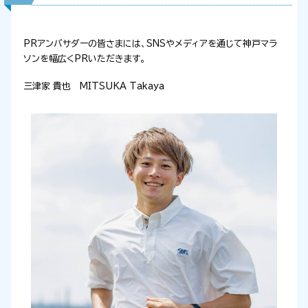
PRアンバサダーの皆さまには、SNSやメディアを通じて神戸マラ
ソンを幅広くPRいただきます。
三津家 貴也 MITSUKA Takaya