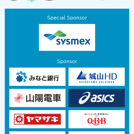
Special Sponsor
Sponsor