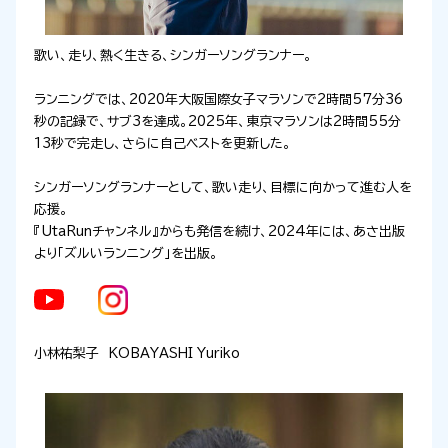
歌い、走り、熱く生きる、シンガーソングランナー。
ランニングでは、2020年大阪国際女子マラソンで2時間57分36
秒の記録で、サブ3を達成。2025年、東京マラソンは2時間55分
13秒で完走し、さらに自己ベストを更新した。
シンガーソングランナーとして、歌い走り、目標に向かって進む人を
応援。
『UtaRunチャンネル』からも発信を続け、2024年には、あさ出版
より「ズルいランニング」を出版。
小林祐梨子 KOBAYASHI Yuriko