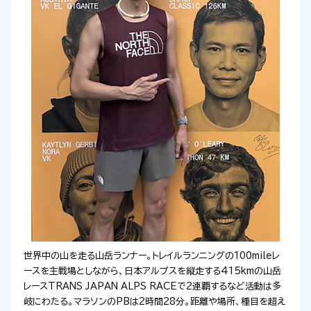
世界中の山を走る山岳ランナー。トレイルランニングの100mileレ
ースを主戦場としながら、日本アルプスを縦走する415kmの山岳
レースTRANS JAPAN ALPS RACEで2連覇するなど活動は多
岐にわたる。マラソンのPBは2時間28分。距離や場所、種目を超え