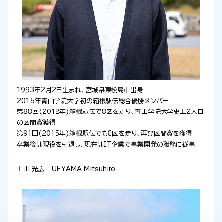
1993年2月2日生まれ、宮城県東松島市出身
2015年青山学院大学初の箱根駅伝総合優勝メンバー
第88回(2012年)箱根駅伝で8区を走り、青山学院大学史上2人目
の区間賞獲得
第91回(2015年)箱根駅伝でも8区を走り、再び区間賞を獲得
卒業後は現役を引退し、現在はIT企業で事業開発の職務に従事
上山 光広 UEYAMA Mitsuhiro