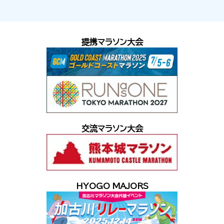
提携マラソン大会
交流マラソン大会
HYOGO MAJORS