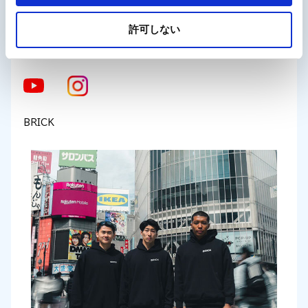
2019年に100日連続フルマラソンの走破に成功。
現在は息子のソラタくんと陸上で全国優勝を目指す様子をSNS等
許可しない
で発信する傍ら、自身のSNSでも「子供がヤル気を出す関わり方」
等を発信するなど、インフルエンサーとして多方面で活躍している。
BRICK