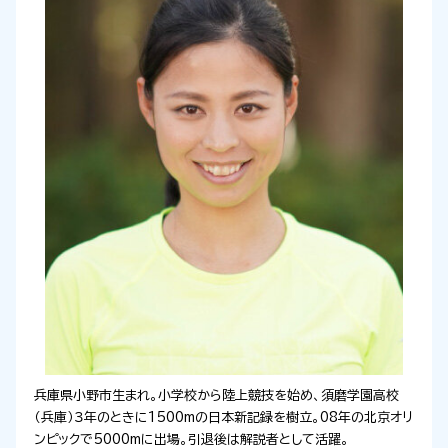
兵庫県小野市生まれ。小学校から陸上競技を始め、須磨学園高校
（兵庫）３年のときに1500mの日本新記録を樹立。08年の北京オリ
ンピックで5000mに出場。引退後は解説者として活躍。