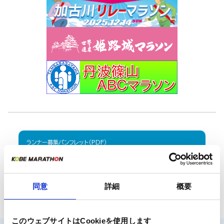
ランナー募集パンフレット（PDF）
ボランティア募集パンフレット（PDF）
同意
詳細
概要
ご希望の方への郵送は行っていません。
インターネットからダウンロードしてください。
このウェブサイトはCookieを使用します