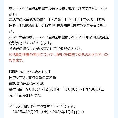
ボランティア活動証明書が必要な方は、電話で受け付けをしており
ます。
電話でのお申込みの場合、「お名前」、「ご住所」、「団体名」、「活動
日時」、「活動場所」、「活動内容」をお聞きしますのでご準備くださ
い。
2025大会のボランティア活動証明書は、2026年1月より順次発送
（発行）させていただきます。
お急ぎの場合は別途お電話にてご連絡ください。
※活動証明書の発行について、過去2年間までのものとさせていた
だきます。
【電話でのお問い合わせ先】
神戸マラソン実行委員会事務局
電話 078-325-1430
受付時間 9時00分～12時00分 13時00分～17時00分（土
曜、日曜、祝日を除く）
※下記の期間はお休みさせていただきます。
2025年12月27日（土）～2026年1月4日（日）