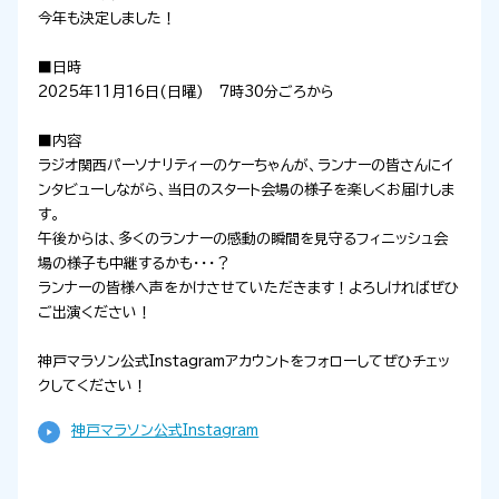
今年も決定しました！
■日時
2025年11月16日(日曜) 7時30分ごろから
■内容
ラジオ関西パーソナリティーのケーちゃんが、ランナーの皆さんにイ
ンタビューしながら、当日のスタート会場の様子を楽しくお届けしま
す。
午後からは、多くのランナーの感動の瞬間を見守るフィニッシュ会
場の様子も中継するかも･･･？
ランナーの皆様へ声をかけさせていただきます！よろしければぜひ
ご出演ください！
神戸マラソン公式Instagramアカウントをフォローしてぜひチェッ
クしてください！
神戸マラソン公式Instagram