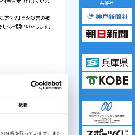
寄付金を受け付けていま
共催社
た寄付先［自然災害の被
ろしくお願いいたします。
概要
クの分析を行っています。また