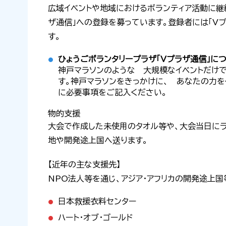
広域イベントや地域におけるボランティア活動に継
ザ通信」への登録を募っています。登録者には「V
す。
ひょうごボランタリープラザ「Vプラザ通信」に
神戸マラソンのような 大規模なイベントだけ
す。神戸マラソンをきっかけに、 あなたの力
に必要事項をご記入ください。
物的支援
大会で作成した未使用のタオル等や、大会当日に
地や開発途上国へ送ります。
【近年の主な支援先】
NPO法人等を通じ、アジア・アフリカの開発途上
日本救援衣料センター
ハート・オブ・ゴールド