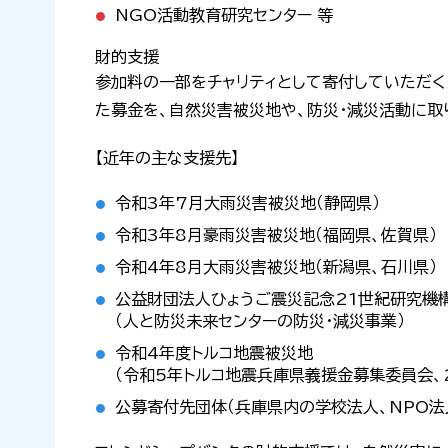
NGO活動教育研究センター 等
財的支援
参加料の一部をチャリティとして寄付していただく
た募金を、自然災害被災地や、防災・減災活動に取
【近年の主な支援先】
令和3年7月大雨災害被災地（静岡県）
令和3年8月豪雨災害被災地（福岡県、佐賀県）
令和4年8月大雨災害被災地（新潟県、石川県）
公益財団法人ひょうご震災記念21世紀研究機
（人と防災未来センターの防災・減災事業）
令和4年度トルコ地震被災地
（令和5年トルコ地震兵庫県義援金募集委員会、2
公募寄付先団体（兵庫県内の学校法人、NPO法