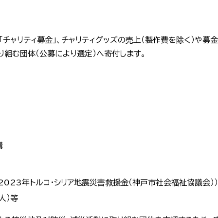
「チャリティ募金」、チャリティグッズの売上（製作費を除く）や募
り組む団体（公募により選定）へ寄付します。
構
023年トルコ・シリア地震災害救援金（神戸市社会福祉協議会））
人）等