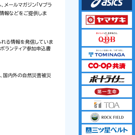
し、メールマガジン「Vプラ
ト情報などをご提供しま
られる情報を発信していま
ボランティア参加申込書
し、国内外の自然災害被災