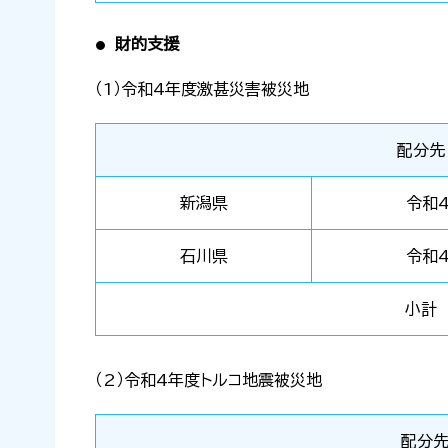
財的支援
（1）令和4年度激甚災害被災地
配分先
新潟県
令和
石川県
令和
小計
（2）令和4年度トルコ地震被災地
配分