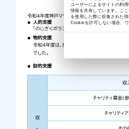
ユーザーによるサイトの利用
情報を共有しています。ここ
令和4年度神戸マラソンフレンドシップバンク実績（
を使用した際に収集された情
人的支援
Cookieを許可しない場
「のじぎくボランタリーネット」への登録 新規登録
物的支援
令和4年度は、感染症対策の為、大会当日、ラ
でした。
財的支援
収
チャリティ募金(参
チャリティ
収
その