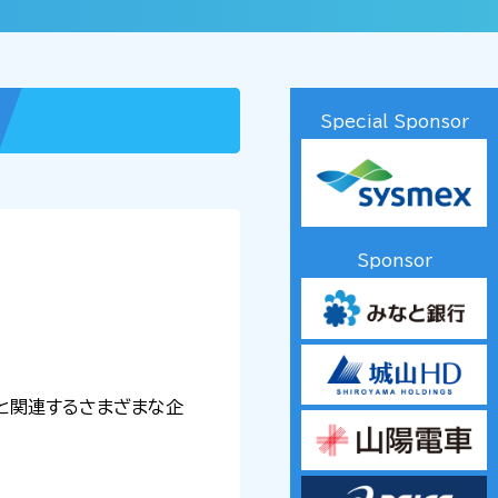
Special Sponsor
Sponsor
会と関連するさまざまな企