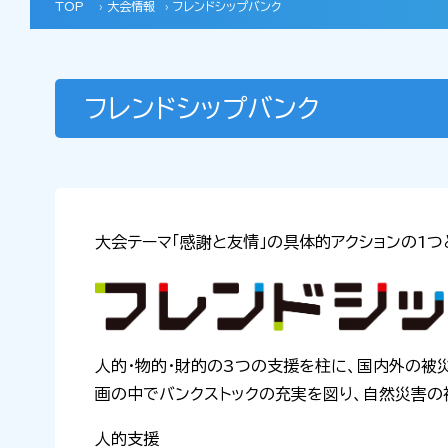
TOP
› 大会情報
›
フレンドシップバンク
フレンドシップバンク
大会テーマ「感謝と友情」の具体的アクションの1
人的・物的・財的の3つの支援を柱に、国内外の被
画の中でバンクストックの充実を図り、自然災害の
人的支援