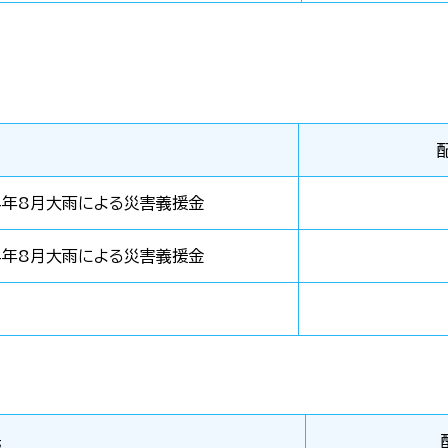
4年8月大雨による災害義援金
4年8月大雨による災害義援金
先