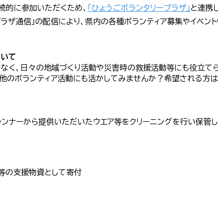
続的に参加いただくため、
「ひょうごボランタリープラザ」
と連携
プラザ通信」の配信により、県内の各種ボランティア募集やイベン
ついて
でなく、日々の地域づくり活動や災害時の救援活動等にも役立て
を他のボランティア活動にも活かしてみませんか？希望される方は
ランナーから提供いただいたウエア等をクリーニングを行い保管
国等の支援物資として寄付