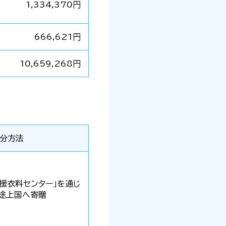
1,334,370円
666,621円
10,659,268円
分方法
援衣料センター」を通じ
途上国へ寄贈