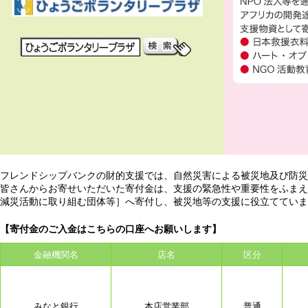
フレンドシップバンクの財的支援では、自然災害による被災地及び防災
皆さんからお寄せいただいた寄付金は、支援の緊急性や重要性をふまえ
減災活動に取り組む団体等］へ寄付し、被災地等の支援に役立てていま
【寄付金のご入金はこちらの口座へお願いします】
金融機関名
店名
区分
みなと銀行
本店営業部
普通