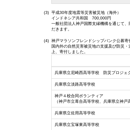
平成30年度地震等災害被災地（海外）
インドネシア共和国 700,000円
一般社団法人神戸国際支縁機構を通じて、
だきます。
神戸マラソンフレンドシップバンク公募寄
国内外の自然災害被災地の支援及び防災・
上、寄付しました。
兵庫県立尼崎西高等学校 防災プロジェ
兵庫県立淡路高等学校
神戸４校合同ボランティア
（神戸市立葺合高等学校、兵庫県立神戸
兵庫県立佐用高等学校
兵庫県立宝塚東高等学校