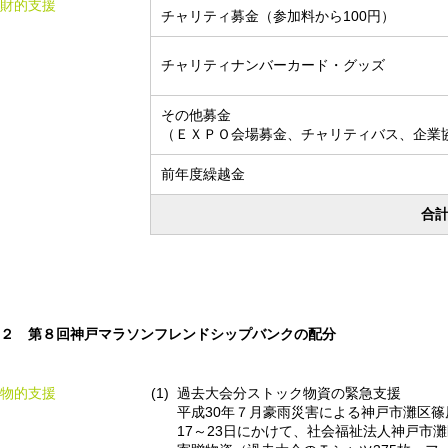
財的支援
チャリティ募金（参加料から100円）
チャリティナンバーカード・グッズ
その他募金
（ＥＸＰＯ会場募金、チャリティバス、企業
前年度繰越金
合
２ 第８回神戸マラソンフレンドシップバンクの配分
物的支援
過去大会分ストック物資の緊急支援
平成30年７月豪雨災害による神戸市灘区
17～23日にかけて、社会福祉法人神戸市