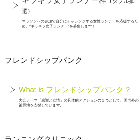
キラキラ女子ランナー枠
（ダブル抽
選）
マラソンへの参加で自分にチャレンジする女性ランナーを応援するた
め、“キラキラ女子ランナー”を募集します！
フレンドシップバンク
What is フレンドシップバンク？
大会テーマ「感謝と友情」の具体的アクションの１つとして、国内外の
被災地を支援しています。
ランニングクリニック