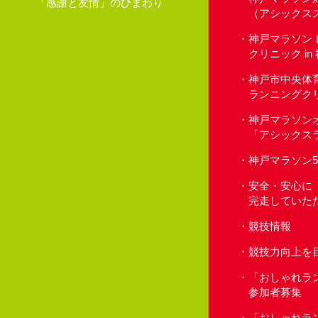
「感謝と友情」のひまわり
（アシックス
神戸マラソン
クリニック i
神戸市中央体
ランニングク
神戸マラソン
「アシックス
神戸マラソン
安全・安心に
完走していた
競技情報
競技力向上を
「おしゃれラ
参加者募集
「おしゃれラ