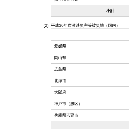
小計
平成30年度激甚災害等被災地（国内）
愛媛県
岡山県
広島県
北海道
大阪府
神戸市（灘区）
兵庫県宍粟市