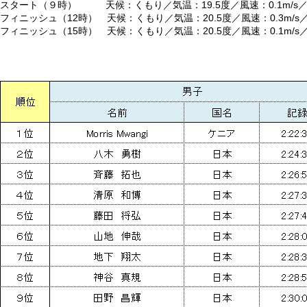
スタート（９時） 天候：くもり／気温：19.5度／風速：0.1m/s
フィニッシュ（12時） 天候：くもり／気温：20.5度／風速：0.3m/
フィニッシュ（15時） 天候：くもり／気温：20.5度／風速：0.1m/