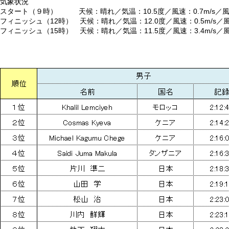
気象状況
スタート（９時） 天候：晴れ／気温：10.5度／風速：0.7m/s／
フィニッシュ（12時） 天候：晴れ／気温：12.0度／風速：0.5m/s
フィニッシュ（15時） 天候：晴れ／気温：11.5度／風速：3.4m/s