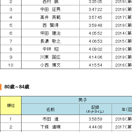
80歳～84歳