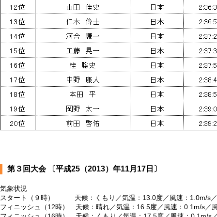
第３回大会 〔平成25（2013）年11月17日〕
気象状況
スタート（９時） 天候：くもり／気温：13.0度／風速：1.0m/s
フィニッシュ（12時） 天候：晴れ／気温：16.5度／風速：0.1m/s／
フィニッシュ（16時） 天候：くもり／気温：17.5度／風速：0.1m/s