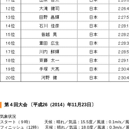
第４回大会 〔平成26（2014）年11月23日〕
気象状況
スタート（９時） 天候：晴れ／気温：15.5度／風速：0.1m/s／
フィニッシュ（12時） 天候：晴れ／気温：18.0度／風速：0.3m/s／