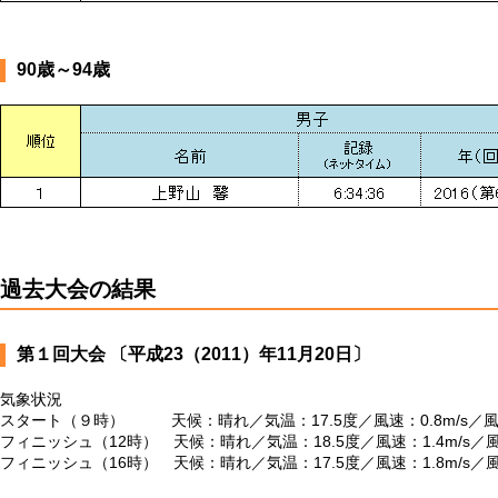
90歳～94歳
過去大会の結果
第１回大会 〔平成23（2011）年11月20日〕
気象状況
スタート（９時） 天候：晴れ／気温：17.5度／風速：0.8m/s／
フィニッシュ（12時） 天候：晴れ／気温：18.5度／風速：1.4m/s／
フィニッシュ（16時） 天候：晴れ／気温：17.5度／風速：1.8m/s