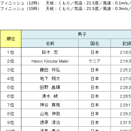
フィニッシュ（12時） 天候：くもり／気温：21.5度／風速：0.1m/s
フィニッシュ（15時） 天候：くもり／気温：21.5度／風速：0.3m/