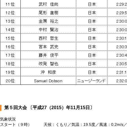
第５回大会 〔平成27（2015）年11月15日〕
気象状況
スタート（９時） 天候：くもり／気温：19.5度／風速：0.2m/s