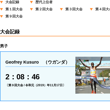
大会記録
歴代上位者
第１回大会
第２回大会
第３回大会
第４回大
第９回大会
大会記録
男子
Geofrey Kusuro （ウガンダ）
2：08：46
〔第９回大会 / 令和元（2019）年11月17日〕