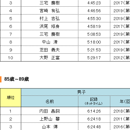
85歳～89歳