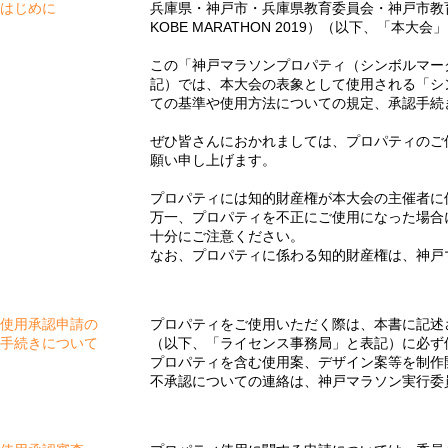
はじめに
兵庫県・神戸市・兵庫県教育委員会・神戸市教
KOBE MARATHON 2019）（以下、「本大
この「神戸マラソンプロパティ（シンボルマー
記）では、本大会の表象として使用される「シ
ての基準や使用方法についての規定、承認手続
ぜひ皆さんにおかれましては、プロパティのご
願い申し上げます。
プロパティには知的財産権が本大会の主催者に
万一、プロパティを不正にご使用になった場合
十分にご注意ください。
なお、プロパティに係わる知的財産権は、神戸
使用承認申請の
プロパティをご使用いただく際は、本書に記述
手続きについて
（以下、「ライセンス事務局」と表記）に必ず
プロパティを含む使用案、デザイン案等を制作
不承認についての連絡は、神戸マラソン実行委