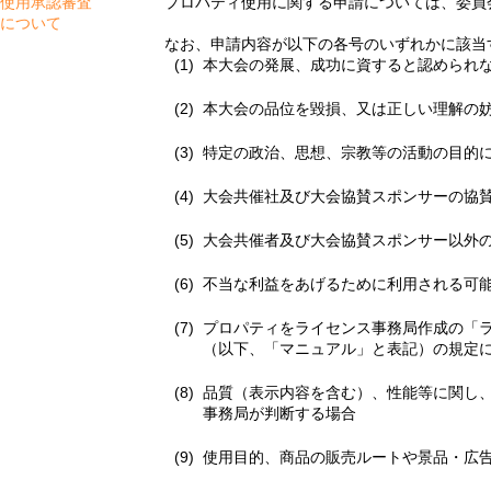
使用承認審査
プロパティ使用に関する申請については、委員
について
なお、申請内容が以下の各号のいずれかに該当
本大会の発展、成功に資すると認められ
本大会の品位を毀損、又は正しい理解の
特定の政治、思想、宗教等の活動の目的
大会共催社及び大会協賛スポンサーの協
大会共催者及び大会協賛スポンサー以外
不当な利益をあげるために利用される可
プロパティをライセンス事務局作成の「
（以下、「マニュアル」と表記）の規定
品質（表示内容を含む）、性能等に関し
事務局が判断する場合
使用目的、商品の販売ルートや景品・広