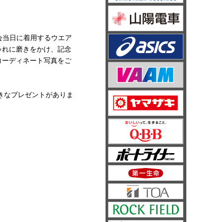
大会当日に着用するウエア
ゃれに磨きをかけ、記念
コーディネート写真をご
きなプレゼントがありま