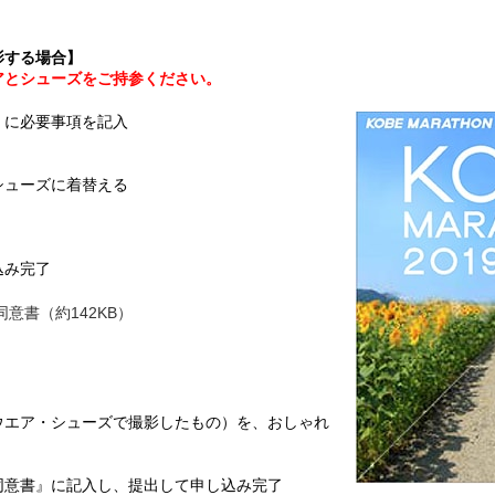
影する場合】
アとシューズをご持参ください。
』に必要事項を記入
、
シューズに着替える
込み完了
同意書（約142KB）
ウエア・シューズで撮影したもの）を、おしゃれ
同意書』に記入し、提出して申し込み完了