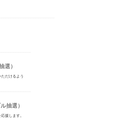
抽選）
いただけるよう
ブル抽選）
を応援します。