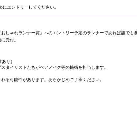
めにエントリーしてください。
『おしゃれランナー賞』へのエントリー予定のランナーであれば誰でも
順に受付。
性あり）
プスタイリストたちがヘアメイク等の施術を担当します。
される可能性があります。あらかじめご了承ください。