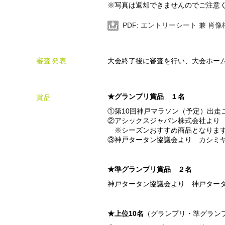
※写真は返却できませんのでご注意
PDF: エントリーシート 兼 肖
審査発表
大会終了後に審査を行い、大会ホー
★グランプリ賞品 １名
賞品
①第10回神戸マラソン（予定）出走
②アシックスジャパン株式会社より
※シーズンおすすめ商品となります
③神戸タータン協議会より カシミ
★準グランプリ賞品 ２名
神戸タータン協議会より 神戸ター
★上位10名
（グランプリ・準グラン