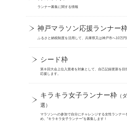
ランナー募集に関する情報
神戸マラソン応援ランナー
ふるさと納税制度を活用して、兵庫県又は神戸市へ10万
シード枠
第８回大会上位入賞者を対象として、自己記録更新を目
応援します。
キラキラ女子ランナー枠
（
選）
マラソンへの参加で自分にチャレンジする女性ランナー
め、“キラキラ女子ランナー”を募集します！