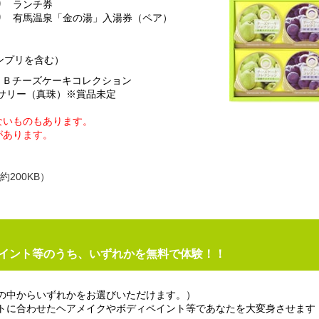
り ランチ券
り 有馬温泉「金の湯」入湯券（ペア）
ンプリを含む）
・Ｂチーズケーキコレクション
クセサリー（真珠）※賞品未定
いものもあります。
があります。
約200KB）
イント等のうち、いずれかを無料で体験！！
の中からいずれかをお選びいただけます。）
トに合わせたヘアメイクやボディペイント等であなたを大変身させます