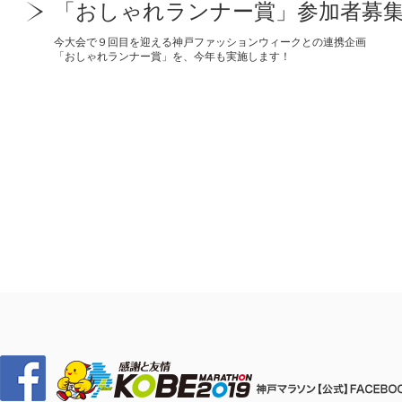
「おしゃれランナー賞」参加者募
今大会で９回目を迎える神戸ファッションウィークとの連携企画
「おしゃれランナー賞」を、今年も実施します！