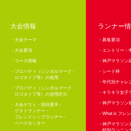
大会情報
ランナー情
大会テーマ
募集要項
大会要項
エントリー・
コース情報
神戸マラソン
プロパティ（シンボルマーク・
シード枠
ロゴタイプ等）の使用
年代別チャレ
プロパティ（シンボルマーク・
キラキラ女子
ロゴタイプ等）の使用区分
神戸マラソン
大会ゲスト・招待選手・
ゲストランナー・
What is 
フレンドシップランナー・
ペースセッター
神戸マラソン
特別ランニン