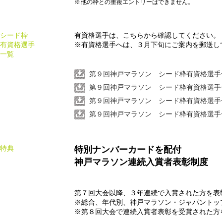
他の枠との重複エントリーはできません。
シード枠
有資格選手は、こちらから確認してください。
有資格選手
※有資格選手へは、３月下旬にご案内を郵送し
一覧
第９回神戸マラソン シード枠有資格選手一覧
第９回神戸マラソン シード枠有資格選手一覧
第９回神戸マラソン シード枠有資格選手一覧
第９回神戸マラソン シード枠有資格選手一覧
特典
特別ナンバーカードを配付
神戸マラソン連続入賞者表彰制度
第７回大会以降、３年連続で入賞された方を表
※総合、年代別、神戸マラソン・ジャパントッ
※第８回大会で連続入賞者表彰を受賞された方