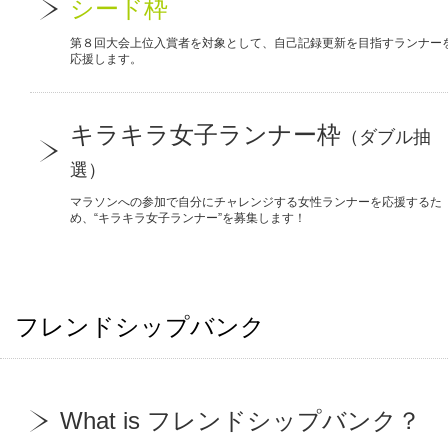
シード枠
第８回大会上位入賞者を対象として、自己記録更新を目指すランナー
応援します。
キラキラ女子ランナー枠
（ダブル抽
選）
マラソンへの参加で自分にチャレンジする女性ランナーを応援するた
め、“キラキラ女子ランナー”を募集します！
フレンドシップバンク
What is フレンドシップバンク？