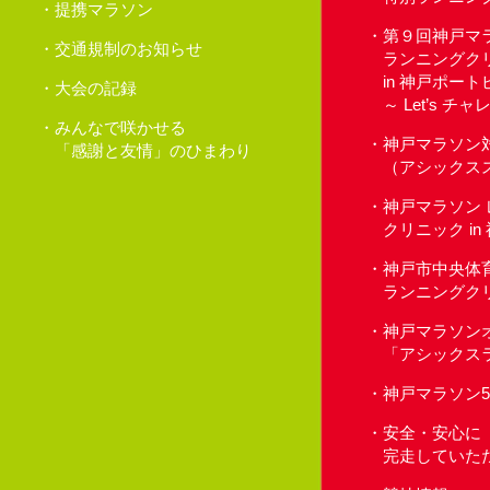
提携マラソン
第９回神戸マ
交通規制のお知らせ
ランニングク
in 神戸ポー
大会の記録
～ Let’s 
みんなで咲かせる
神戸マラソン
「感謝と友情」のひまわり
（アシックス
神戸マラソン
クリニック i
神戸市中央体
ランニングク
神戸マラソン
「アシックス
神戸マラソン
安全・安心に
完走していた