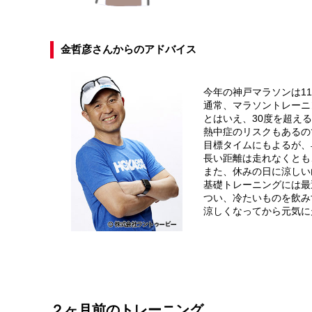
金哲彦さんからのアドバイス
今年の神戸マラソンは11
通常、マラソントレーニ
とはいえ、30度を超え
熱中症のリスクもあるの
目標タイムにもよるが、
長い距離は走れなくとも
また、休みの日に涼しい
基礎トレーニングには最
つい、冷たいものを飲み
涼しくなってから元気に
２ヶ月前のトレーニング