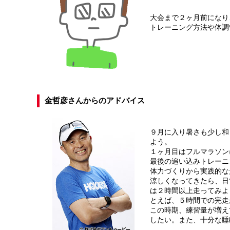
大会まで２ヶ月前になり
トレーニング方法や体調
金哲彦さんからのアドバイス
９月に入り暑さも少し和
よう。
１ヶ月目はフルマラソン
最後の追い込みトレーニ
体力づくりから実践的な
涼しくなってきたら、日
は２時間以上走ってみよ
とえば、５時間での完走
この時期、練習量が増え
したい。また、十分な睡