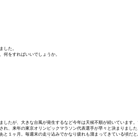
ました。
、何をすればいいでしょうか。
ましたが、大きな台風が発生するなど今年は天候不順が続いています。
され、来年の東京オリンピックマラソン代表選手が早々と決まりました
あと１ヶ月。毎週末の走り込みでかなり疲れも溜まってきている頃だと