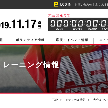
お問い合わせ
よくある
大会開催まで
DAYS
HOURS
MINUTE
SEC
報
ボランティア情報
応援・イベント情報
ニュ
トレーニング情報
TOP
メディカル情報
大会までの