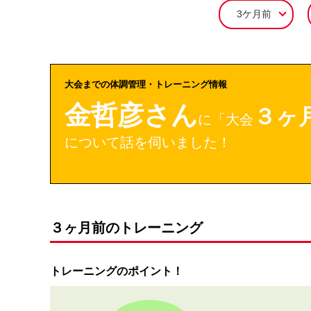
3ケ月前
大会までの体調管理・トレーニング情報
金哲彦さん
３ヶ
に「大会
について話を伺いました！
３ヶ月前のトレーニング
トレーニングのポイント！