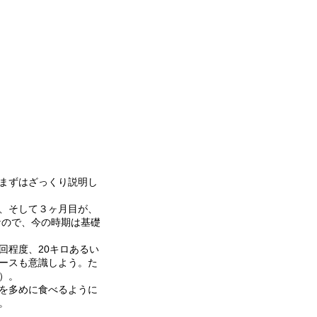
まずはざっくり説明し
、そして３ヶ月目が、
なので、今の時期は基礎
回程度、20キロあるい
ースも意識しよう。た
）。
を多めに食べるように
。