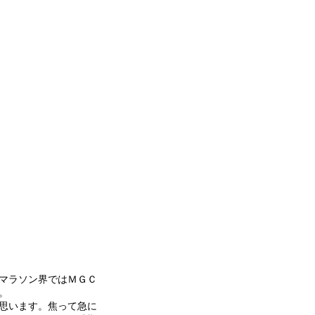
マラソン界ではＭＧＣ
。
思います。焦って急に