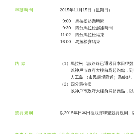
舉辦時間
2015年11月15日（星期日）
9:00
馬拉松起跑時間
9:30
四分馬拉松起跑時間
11:02
四分馬拉松結束
16:00
馬拉松賽結束
路 線
（1）
馬拉松〈該路線已通過日本田徑競賽
以神戶市政府大樓前爲起跑點，到
人工島 （市民廣場附近）爲終點
（2）
四分馬拉松
以神戶市政府大樓前爲起跑點，以
競賽規則
以2015年日本田徑競賽聯盟競賽規則