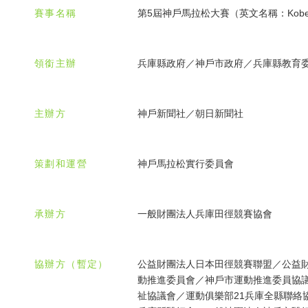
賽事名稱
第5屆神戶馬拉松大賽（英文名稱：Kobe Ma
領銜主辦
兵庫縣政府／神戶市政府／兵庫縣教育
主辦方
神戶新聞社／朝日新聞社
策劃和運營
神戶馬拉松實行委員會
承辦方
一般財團法人兵庫田徑競賽協會
協辦方（暫定）
公益財團法人日本田徑競賽聯盟／公益
動推進委員會／神戶市運動推進委員協
祉協議會／運動俱樂部21兵庫全縣聯絡