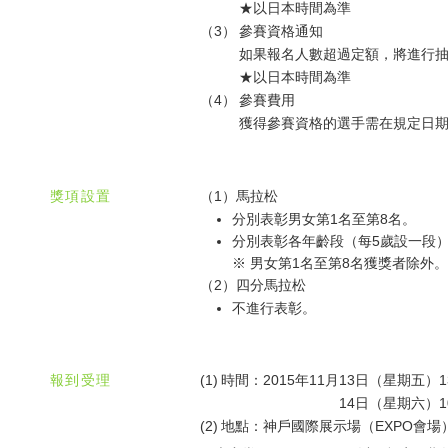
★以日本時間為準
（3）
參賽資格通知
如果報名人數超過定額，將進行抽
★以日本時間為準
（4）
參賽費用
獲得參賽資格的選手需在規定日
獎項設置
（1）馬拉松
分別表彰男女第1名至第8名。
分別表彰各年齡段（每5歲設一段）
※ 男女第1名至第8名獲獎者除外
（2）四分馬拉松
不進行表彰。
報到受理
(1)
時間：2015年11月13日（星期五）
14日（星期六）
(2)
地點：神戶國際展示場（EXPO會場