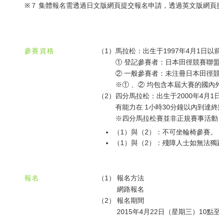
※７
集體報名需透過日文版網頁提交報名申請，透過英文版網頁
參賽資格
（1）
馬拉松：出生于1997年4月1日以
① 登記參賽者：日本田徑競賽聯
② 一般參賽者：未注冊日本田徑
※① 、② 均包含本屆大賽的國內
（2）
四分馬拉松：出生于2000年4月1
有能力在 1小時30分鐘以內到達
※四分馬拉松賽並非正規賽事活動
（1）與（2）：不可坐輪椅參賽。
（1）與（2）：殘障人士如無法獨跑
報名
（1）
報名方法
網路報名
（2）
報名期間
2015年4月22日（星期三）10點