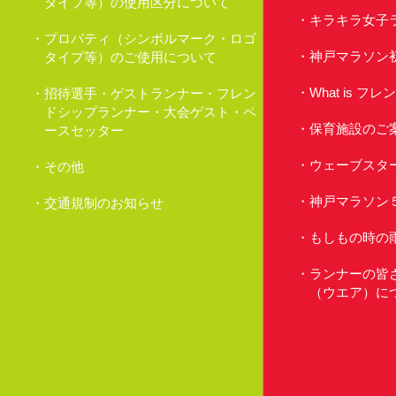
タイプ等）の使用区分について
キラキラ女子
プロパティ（シンボルマーク・ロゴ
神戸マラソン
タイプ等）のご使用について
What is 
招待選手・ゲストランナー・フレン
ドシップランナー・大会ゲスト・ペ
保育施設のご
ースセッター
ウェーブスタ
その他
神戸マラソン
交通規制のお知らせ
もしもの時の
ランナーの皆
（ウエア）に