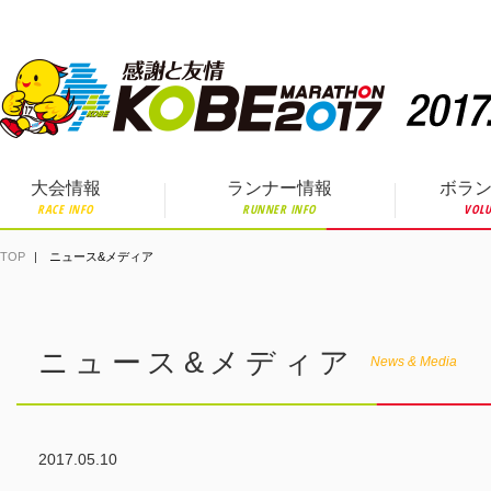
ペ
ー
ジ
の
先
頭
で
す。
大会情報
ランナー情報
ボラ
RACE INFO
RUNNER INFO
VOLU
TOP
ニュース&メディア
ニュース&メディア
News & Media
2017.05.10