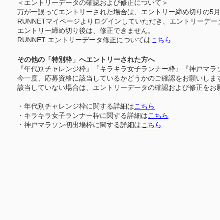
＜エントリーデータの確認および修正について＞
万が一誤ってエントリーされた場合は、エントリー締め切りの5月1
RUNNETマイページよりログインしていただき、エントリーデ
エントリー締め切り後は、修正できません。
RUNNET エントリーデータ修正については
こちら
その他の「特別枠」へエントリーされた方へ
『年代別チャレンジ枠』『キラキラ女子ランナー枠』『神戸マラ
今一度、応募資格に該当しているかどうかのご確認をお願いしま
該当していない場合は、エントリーデータの確認および修正をお
・年代別チャレンジ枠に関する詳細は
こちら
・キラキラ女子ランナー枠に関する詳細は
こちら
・神戸マラソン初出場枠に関する詳細は
こちら