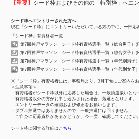
【重要】
シード枠およびその他の「特別枠」へエ
シード枠へエントリーされた方へ
現在『シード枠』にエントリーいただいている方の中に、一部応
『シード枠』有資格者一覧
第7回神戸マラソン シード枠有資格選手一覧（総合男子）(PDF
第7回神戸マラソン シード枠有資格選手一覧（総合女子）(PDF
第7回神戸マラソン シード枠有資格選手一覧（年代別男子）(PD
第7回神戸マラソン シード枠有資格選手一覧（年代別女子）(PD
※『シード枠』有資格者には、事務局より、3月下旬にご案内を
＜注意事項＞
・有資格者がシード枠以外に応募した場合は、一般抽選扱いとな
・有資格者以外の方がお申し込みされた場合、落選となります。
エントリーデータの確認および修正をお願いします。
・ダブル抽選ではありませんので、一般抽選には回りません。
ご自身に応募資格があるかどうか、今一度、確認してください
シード枠に関する詳細は
こちら