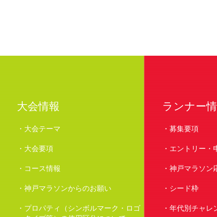
大会情報
ランナー情
大会テーマ
募集要項
大会要項
エントリー・
コース情報
神戸マラソン
神戸マラソンからのお願い
シード枠
プロパティ（シンボルマーク・ロゴ
年代別チャレ