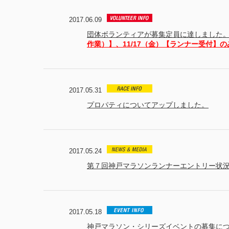
2017.06.09
団体ボランティアが募集定員に達しました
作業）】、11/17（金）【ランナー受付】
2017.05.31
プロパティについてアップしました。
2017.05.24
第７回神戸マラソンランナーエントリー状
2017.05.18
神戸マラソン・シリーズイベントの募集に