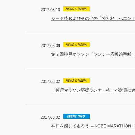
2017.05.10
シード枠およびその他の「特別枠」へエン
2017.05.09
第７回神戸マラソン「ランナー応援絵手紙
2017.05.02
「神戸マラソン応援ランナー枠」が定員に
2017.05.02
神戸を感じて走ろう ～KOBE MARATHO