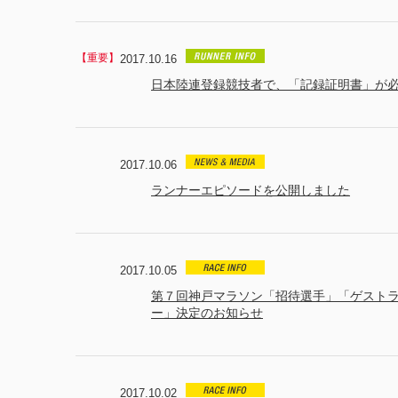
2017.10.16
日本陸連登録競技者で、「記録証明書」が
2017.10.06
ランナーエピソードを公開しました
2017.10.05
第７回神戸マラソン「招待選手」「ゲスト
ー」決定のお知らせ
2017.10.02