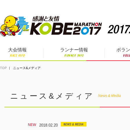
ペ
ー
ジ
の
先
頭
で
す。
大会情報
ランナー情報
ボラ
RACE INFO
RUNNER INFO
VOLU
TOP
ニュース&メディア
ニュース&メディア
News & Media
2018.02.20