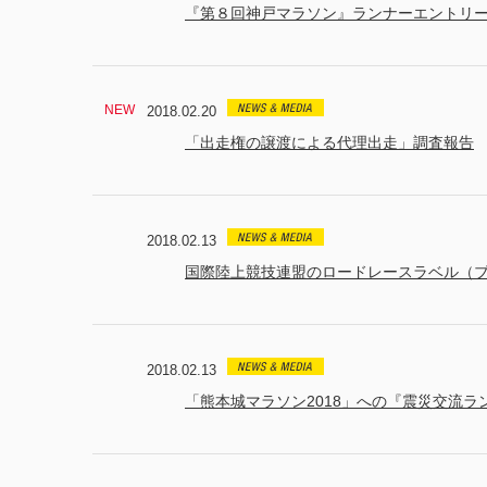
『第８回神戸マラソン』ランナーエントリ
2018.02.20
「出走権の譲渡による代理出走」調査報告
2018.02.13
国際陸上競技連盟のロードレースラベル（
2018.02.13
「熊本城マラソン2018」への『震災交流