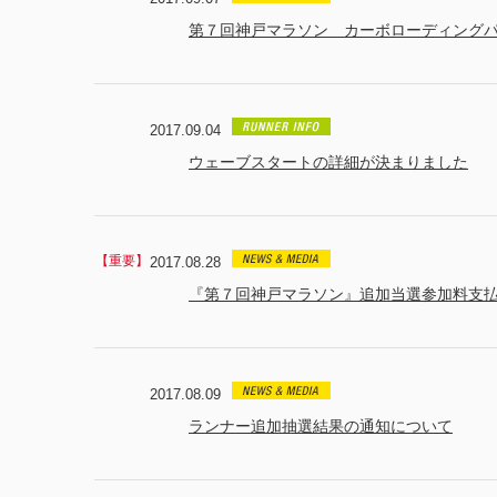
第７回神戸マラソン カーボローディング
2017.09.04
ウェーブスタートの詳細が決まりました
2017.08.28
『第７回神戸マラソン』追加当選参加料支払
2017.08.09
ランナー追加抽選結果の通知について