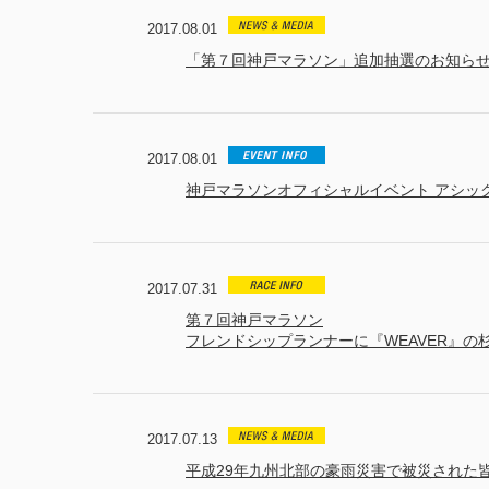
2017.08.01
「第７回神戸マラソン」追加抽選のお知ら
2017.08.01
神戸マラソンオフィシャルイベント アシッ
2017.07.31
第７回神戸マラソン
フレンドシップランナーに『WEAVER』の
2017.07.13
平成29年九州北部の豪雨災害で被災された