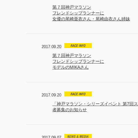
第７回神戸マラソン
フレンドシップランナーに
女優の尾崎亜衣さん・尾崎由衣さん姉妹
2017.09.20
第７回神戸マラソン
フレンドシップランナーに
モデルのMIKAさん
2017.09.20
「神戸マラソン・シリーズイベント 第7回
者募集のお知らせ
2017.09.07