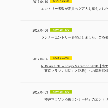
2017.04.10
エントリー者数が定員の２万人を超えまし
2017.04.06
ランナーエントリーを開始しました。ご応募は
2017.04.06
RUN as ONE – Tokyo Marath
「東京マラソン財団」と記載）への情報提
2017.04.03
「神戸マラソン応援ランナー枠」のエント