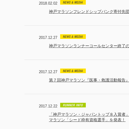
2018.02.02
神戸マラソンフレンドシップバンク寄付先
2017.12.27
神戸マラソンランナーコールセンター終了
2017.12.27
第７回神戸マラソン『医事・救護活動報告
2017.12.22
「神戸マラソン・ジャパントップ８入賞者
マラソン「シード枠有資格選手」を発表！