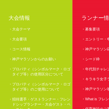
大会情報
ランナー情
大会テーマ
募集要項
大会要項
エントリー・
コース情報
神戸マラソン
神戸マラソンからのお願い
シード枠
プロパティ（シンボルマーク・ロゴ
年代別チャレ
タイプ等）の使用区分について
キラキラ女子
プロパティ（シンボルマーク・ロゴ
神戸マラソン
タイプ等）のご使用について
What is 
招待選手・ゲストランナー・フレン
ドシップランナー・大会ゲスト・ペ
保育施設のご