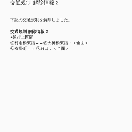
交通規制 解除情報 2
下記の交通規制を解除しました。
交通規制 解除情報 2
●通行止区間
④村雨橋東詰←→⑤天神橋東詰：＜全面＞
⑥衣掛町←→ ⑦狩口：＜全面＞