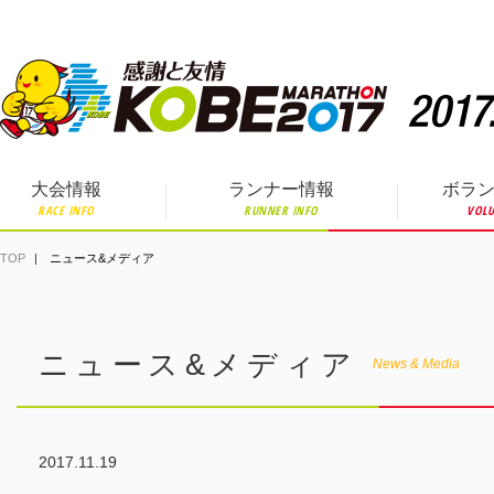
ペ
ー
ジ
の
先
頭
で
す。
大会情報
ランナー情報
ボラ
RACE INFO
RUNNER INFO
VOLU
TOP
ニュース&メディア
ニュース&メディア
News & Media
2017.11.19