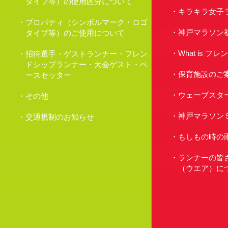
タイプ等）の使用区分について
キラキラ女子
プロパティ（シンボルマーク・ロゴ
神戸マラソン
タイプ等）のご使用について
What is 
招待選手・ゲストランナー・フレン
ドシップランナー・大会ゲスト・ペ
保育施設のご
ースセッター
ウェーブスタ
その他
神戸マラソン
交通規制のお知らせ
もしもの時の
ランナーの皆
（ウエア）に