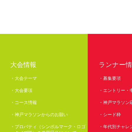
大会情報
ランナー情
大会テーマ
募集要項
大会要項
エントリー・
コース情報
神戸マラソン
神戸マラソンからのお願い
シード枠
プロパティ（シンボルマーク・ロゴ
年代別チャレ