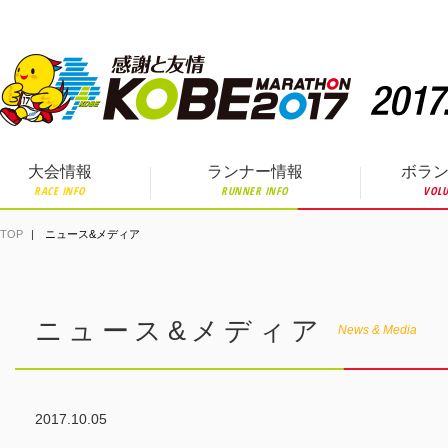
ペ
ー
ジ
の
先
頭
で
す。
大会情報
ランナー情報
ボラ
RACE INFO
RUNNER INFO
VOLU
TOP
ニュース&メディア
ニュース&メディア
News & Media
2017.10.05