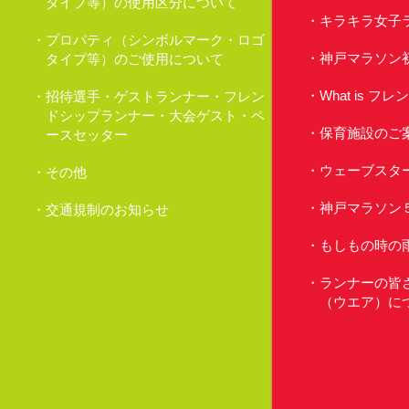
タイプ等）の使用区分について
キラキラ女子
プロパティ（シンボルマーク・ロゴ
神戸マラソン
タイプ等）のご使用について
What is 
招待選手・ゲストランナー・フレン
ドシップランナー・大会ゲスト・ペ
保育施設のご
ースセッター
ウェーブスタ
その他
神戸マラソン
交通規制のお知らせ
もしもの時の
ランナーの皆
（ウエア）に