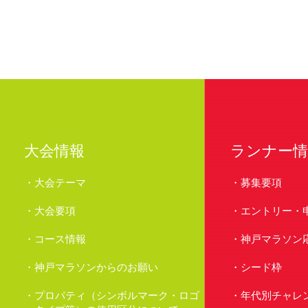
大会情報
ランナー情
大会テーマ
募集要項
大会要項
エントリー・
コース情報
神戸マラソン
神戸マラソンからのお願い
シード枠
プロパティ（シンボルマーク・ロゴ
年代別チャレ