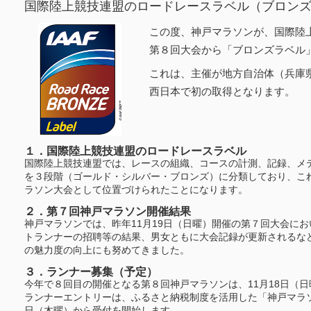
国際陸上競技連盟のロードレースラベル（ブロン
この度、神戸マラソンが、国際陸上
第８回大会から「ブロンズラベル
これは、主催が地方自治体（兵庫
西日本で初の取得となります。
１．国際陸上競技連盟のロードレースラベル
国際陸上競技連盟では、レースの組織、コースの計測、記録、メ
を３段階（ゴールド・シルバー・ブロンズ）に分類しており、こ
ラソン大会として位置づけられたことになります。
２．第７回神戸マラソン開催結果
神戸マラソンでは、昨年11月19日（日曜）開催の第７回大会に
トランナーの招聘等の結果、男女ともに大会記録が更新されるな
の魅力度の向上にも努めてきました。
３．ランナー募集（予定）
今年で８回目の開催となる第８回神戸マラソンは、11月18日（
ランナーエントリーは、ふるさと納税制度を活用した「神戸マラソ
日（木曜）から受付を開始します。