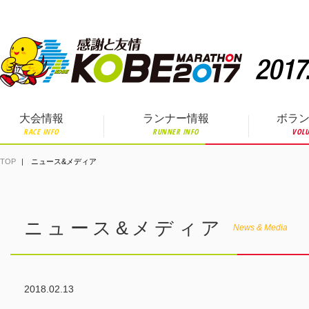
ペ
ー
ジ
の
先
頭
で
す。
大会情報
ランナー情報
ボラ
RACE INFO
RUNNER INFO
VOLU
TOP
ニュース&メディア
ニュース&メディア
News & Media
2018.02.13