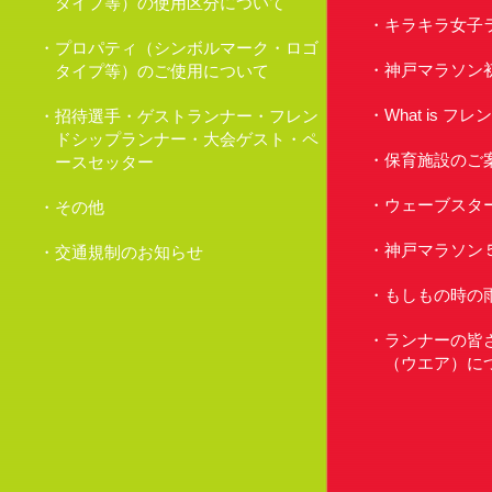
タイプ等）の使用区分について
キラキラ女子
プロパティ（シンボルマーク・ロゴ
神戸マラソン
タイプ等）のご使用について
What is 
招待選手・ゲストランナー・フレン
ドシップランナー・大会ゲスト・ペ
保育施設のご
ースセッター
ウェーブスタ
その他
神戸マラソン
交通規制のお知らせ
もしもの時の
ランナーの皆
（ウエア）に