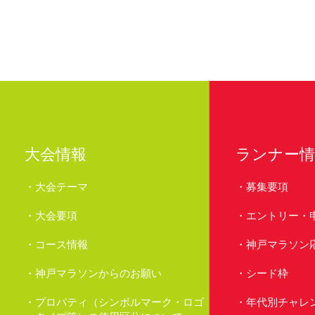
大会情報
ランナー情
大会テーマ
募集要項
大会要項
エントリー・
コース情報
神戸マラソン
神戸マラソンからのお願い
シード枠
プロパティ（シンボルマーク・ロゴ
年代別チャレ