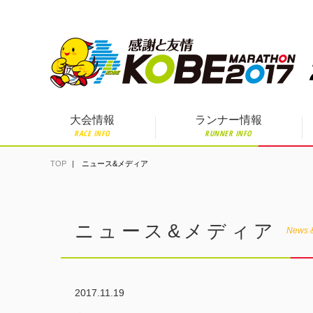
ペ
ー
ジ
の
先
頭
で
す。
大会情報
ランナー情報
RACE INFO
RUNNER INFO
TOP
ニュース&メディア
ニュース&メディア
News 
2017.11.19