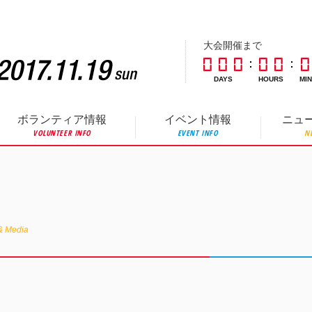
大会開催まで
DAYS
HOURS
MI
ボランティア情報
イベント情報
ニュ
VOLUNTEER INFO
EVENT INFO
N
& Media