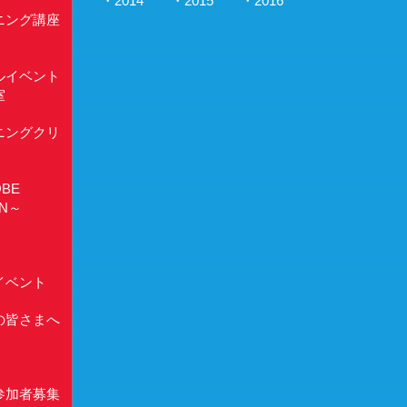
2014
2015
2016
ニング講座
ルイベント
室
ニングクリ
BE
UN～
イベント
の皆さまへ
参加者募集