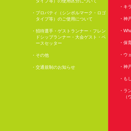
タイプ等）の使用区分について
キ
プロパティ（シンボルマーク・ロゴ
神
タイプ等）のご使用について
Wh
招待選手・ゲストランナー・フレン
ドシップランナー・大会ゲスト・ペ
保
ースセッター
ウ
その他
神
交通規制のお知らせ
も
ラ
（