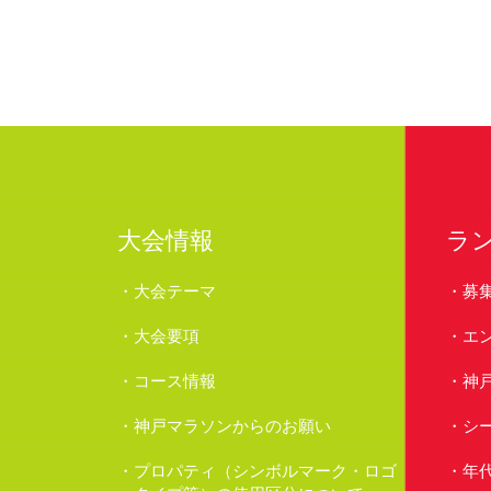
大会情報
ラ
大会テーマ
募
大会要項
エ
コース情報
神
神戸マラソンからのお願い
シ
プロパティ（シンボルマーク・ロゴ
年