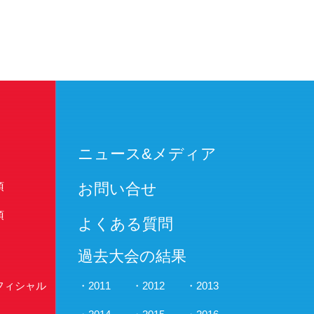
ニュース&メディア
項
お問い合せ
項
よくある質問
過去大会の結果
フィシャル
2011
2012
2013