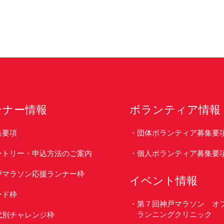
ンナー情報
ボランティア情報
集要項
団体ボランティア募集要
ントリー・申込方法のご案内
個人ボランティア募集要
戸マラソン応援ランナー枠
イベント情報
ード枠
第７回神戸マラソン オ
ランニングクリニック
代別チャレンジ枠