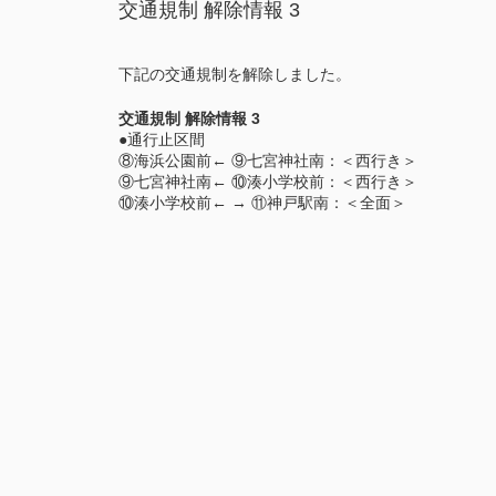
交通規制 解除情報 3
下記の交通規制を解除しました。
交通規制 解除情報 3
●通行止区間
⑧海浜公園前← ⑨七宮神社南：＜西行き＞
⑨七宮神社南← ⑩湊小学校前：＜西行き＞
⑩湊小学校前← → ⑪神戸駅南：＜全面＞