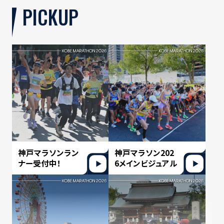
PICKUP
神戸マラソンラン
神戸マラソン202
ナー受付中！
6メインビジュアル