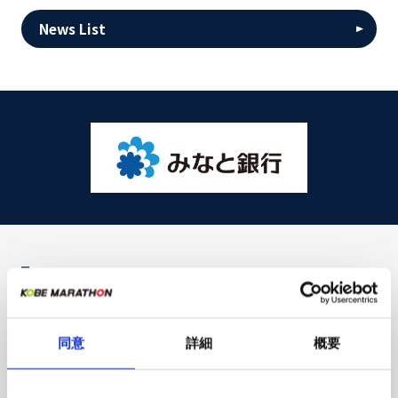
News List
MOVIE
同意
詳細
概要