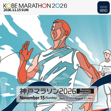
2026.11.15 SUN
MENU