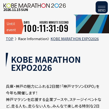
2026.11.15 SUN
MENU
DAYS
HOURS
MINIUTE
SECOND
Until
100:
11:
31:
09
event
TOP
Race Information
KOBE MARATHON EXPO2026
KOBE MARATHON
EXPO2026
兵庫・神戸の魅力にふれる2日間！「神戸マラソンEXPO」を
今年も開催します！
神戸マラソンを応援する企業ブースや、ステージイベントな
ど、走る人も、走らない人も、みんなで楽しめる特別な2日