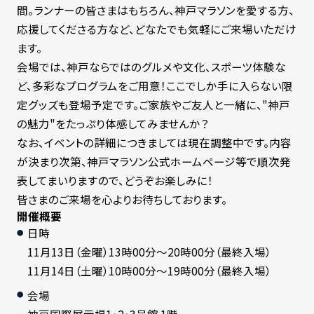
間。ランナーの皆さまはもちろん、神戸マラソンを愛する方、
応援してくださる方など、どなたでも気軽にご来場いただけ
ます。
会場では、神戸ならではのグルメや文化、スポーツ体験な
ど、多彩なプログラムをご用意！ここでしか手に入らない限
定グッズも登場予定です。ご家族やご友人と一緒に、"神戸
の魅力"をたっぷり体感してみませんか？
なお、イベントの詳細につきましては現在調整中です。内容
が決まり次第、神戸マラソン公式ホームページ等で順次発
表してまいりますので、どうぞお楽しみに！
皆さまのご来場を心よりお待ちしております。
開催概要
日時
11月13日（金曜）13時00分～20時00分（最終入場）
11月14日（土曜）10時00分～19時00分（最終入場）
会場
神戸国際展示場1・2・3号館 1階