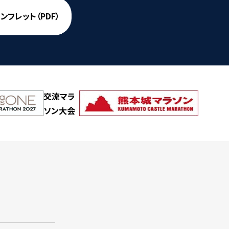
フレット（PDF）
交流マラ
ソン大会