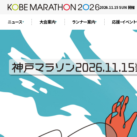
2026.11.15 SUN 開催
ニュース
大会案内
ランナー案内
応援・イベン