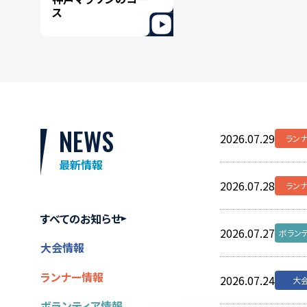
ス
NEWS
2026.07.29
2026.07.24
2026.07.29
2026.07.27
2026.07.01
ボラン
ラン
ラン
大
そ
最新情報
2026.07.28
2026.07.21
2026.07.28
2026.06.08
2026.04.30
ボラン
ラン
ラン
大
そ
すべてのお知らせ
2026.07.27
2026.07.16
2026.07.17
2026.06.01
2026.04.24
ボラン
ボラン
ラン
大
そ
大会情報
ランナー情報
2026.07.24
2026.07.13
2026.07.10
2026.06.01
ボラン
ラン
大
大
ボランティア情報