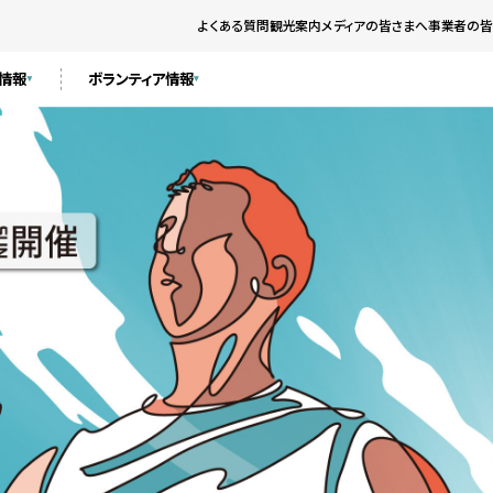
よくある質問
観光案内
メディアの皆さまへ
事業者の皆
ト情報
ボランティア情報