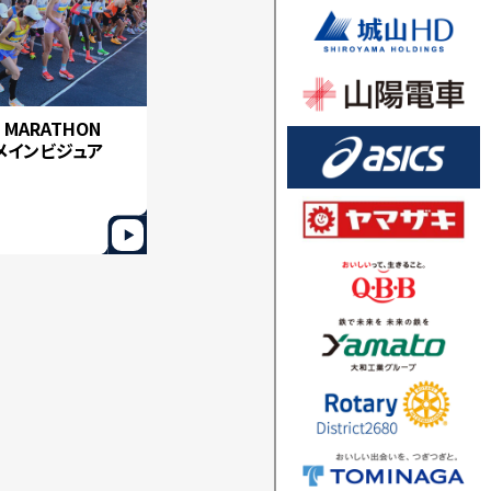
 MARATHON
6メインビジュア