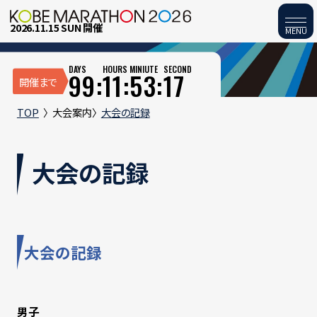
2026.11.15 SUN 開催
MENU
DAYS
HOURS
MINIUTE
SECOND
99:
11:
53:
16
開催まで
TOP
大会案内
大会の記録
大会の記録
大会の記録
男子