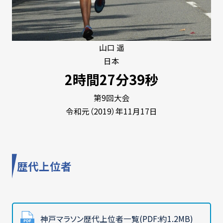
山口 遥
日本
2時間27分39秒
第9回大会
令和元（2019）年11月17日
歴代上位者
神戸マラソン歴代上位者一覧(PDF:約1.2MB)