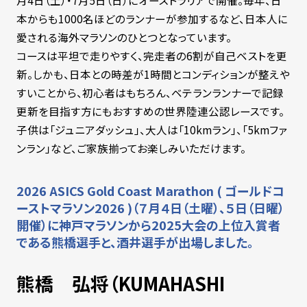
月4日（土）・7月5日（日）にオーストラリアで開催。毎年、日
本からも1000名ほどのランナーが参加するなど、日本人に
愛される海外マラソンのひとつとなっています。
コースは平坦で走りやすく、完走者の6割が自己ベストを更
新。しかも、日本との時差が1時間とコンディションが整えや
すいことから、初心者はもちろん、ベテランランナーで記録
更新を目指す方にもおすすめの世界陸連公認レースです。
子供は「ジュニアダッシュ」、大人は「10kmラン」、「5kmファ
ンラン」など、ご家族揃ってお楽しみいただけます。
2026 ASICS Gold Coast Marathon ( ゴールドコ
ーストマラソン2026 )（７月４日（土曜）、５日（日曜）
開催）に神戸マラソンから2025大会の上位入賞者
である熊橋選手と、酒井選手が出場しました。
熊橋 弘将（KUMAHASHI