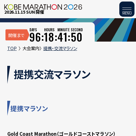
2026.11.15 SUN 開催
MENU
DAYS
HOURS
MINIUTE
SECOND
96:
18:
41:
50
開催まで
TOP
大会案内
提携・交流マラソン
提携交流マラソン
提携マラソン
Gold Coast Marathon（ゴールドコーストマラソン）