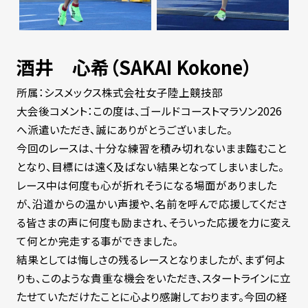
酒井 心希（SAKAI Kokone）
所属：シスメックス株式会社女子陸上競技部
大会後コメント：この度は、ゴールドコーストマラソン2026
へ派遣いただき、誠にありがとうございました。
今回のレースは、十分な練習を積み切れないまま臨むこと
となり、目標には遠く及ばない結果となってしまいました。
レース中は何度も心が折れそうになる場面がありました
が、沿道からの温かい声援や、名前を呼んで応援してくださ
る皆さまの声に何度も励まされ、そういった応援を力に変え
て何とか完走する事ができました。
結果としては悔しさの残るレースとなりましたが、まず何よ
りも、このような貴重な機会をいただき、スタートラインに立
たせていただけたことに心より感謝しております。今回の経