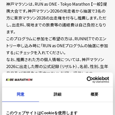
神戸マラソンは、RUN as ONE - Tokyo Marathon 【一般】提
携大会です。神戸マラソン2026の完走者から抽選で3名の
方に東京マラソン2028の出走権を付与し推薦します。ただ
し、出走料、現地までの旅費等の諸経費は自己負担となり
ます。
このプログラムに参加をご希望の方は、RUNNETでのエン
トリー申し込み時に「RUN as ONEプログラムの抽選に参加
する」にチェックを入れてください。
なお、推薦された方の個人情報については、神戸マラソン
2026に出走した際の公式記録（リザルト）、名前、性別、生年
月日及び連絡先を東京マラソン財団へ提供します。
同意
詳細
概要
交流マラソン
このウェブサイトはCookieを使用します