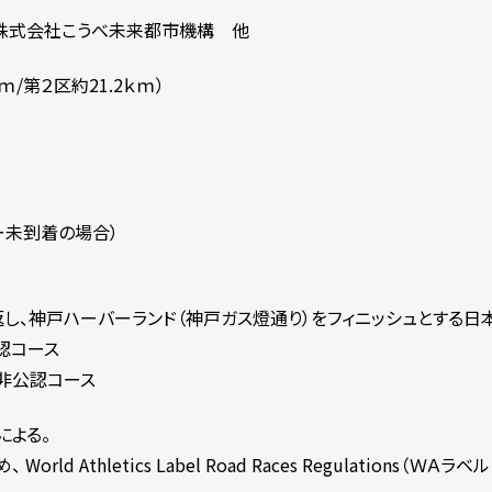
/株式会社こうべ未来都市機構 他
ｍ/第２区約21.2ｋｍ）
ー未到着の場合）
し、神戸ハーバーランド（神戸ガス燈通り）をフィニッシュとする日
公認コース
非公認コース
による。
 Athletics Label Road Races Regulations（Ｗ