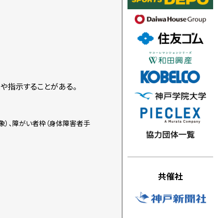
や指示することがある。
象）、障がい者枠（身体障害者手
共催社