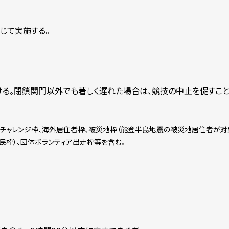
じて実施する。
ける。閉鎖関門以外でも著しく遅れた場合は、競技の中止を促すこと
別チャレンジ枠、海外居住者枠、被災地枠（能登半島地震の被災地居住者が対
民枠）、団体ボランティア出走枠等を含む。