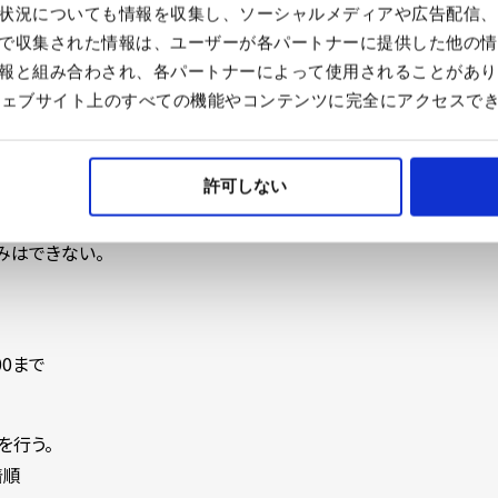
引きになる。
状況についても情報を収集し、ソーシャルメディアや広告配信、
で収集された情報は、ユーザーが各パートナーに提供した他の情
報と組み合わされ、各パートナーによって使用されることがあり
合、ウェブサイト上のすべての機能やコンテンツに完全にアクセスで
許可しない
みはできない。
00まで
を行う。
着順