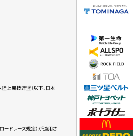
本陸上競技連盟（以下、日本
Ａラベルロードレース規定）が適用さ