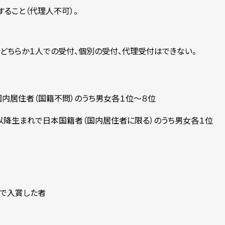
ること（代理人不可）。
と
どちらか１人での受付、個別の受付、代理受付はできない。
本国内居住者（国籍不問）のうち男女各１位～８位
２日以降生まれで日本国籍者（国内居住者に限る）のうち男女各１位
続で入賞した者