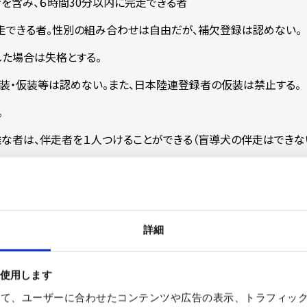
技者を含み、６時間30分以内に完走できる者
完走できる者。性別の組み合わせは自由だが、補欠登録は認めない。
た場合は失格とする。
服装・仮装等は認めない。また、日本陸連登録者の仮装は禁止する。
。
な者は、伴走者を１人つけることができる（盲導犬の伴走はできな
詳細
を使用します
活用する。
を使って、ユーザーに合わせたコンテンツや広告の表示、トラフィッ