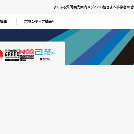
よくある質問
観光案内
メディアの皆さまへ
事業者の皆
ト情報
ボランティア情報
）