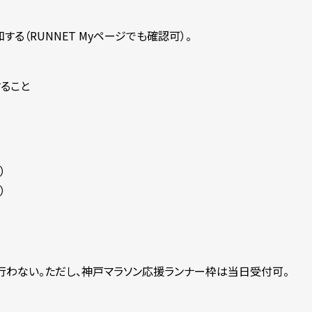
知する（RUNNET Myページでも確認可）。
ること
）
入場）
は行わない。ただし、神戸マラソン応援ランナー枠は当日受付可。