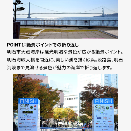
POINT1：絶景ポイントでの折り返し
明石市大蔵海岸は風光明媚な景色が広がる絶景ポイント。
明石海峡大橋を間近に、美しい孤を描く砂浜。淡路島、明石
海峡まで見渡せる景色が魅力の海岸で折り返します。