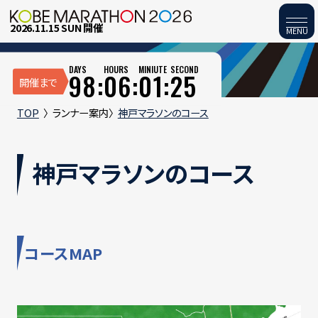
2026.11.15 SUN 開催
MENU
DAYS
HOURS
MINIUTE
SECOND
98:
06:
01:
24
開催まで
TOP
ランナー案内
神戸マラソンのコース
神戸マラソンのコース
コースMAP