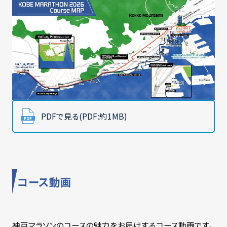
PDFで見る(PDF:約1MB)
コース動画
神戸マラソンのコースの魅力をお届けするコース動画です。