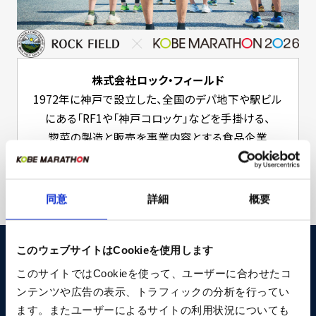
株式会社ロック・フィールド
1972年に神戸で設立した、全国のデパ地下や駅ビル
にある「RF1や「神戸コロッケ」などを手掛ける、
惣菜の製造と販売を事業内容とする食品企業
株式会社ロック・フィールド公式サイト
同意
詳細
概要
このウェブサイトはCookieを使用します
このサイトではCookieを使って、ユーザーに合わせたコ
ご希望の方への郵送は行っていません。
ンテンツや広告の表示、トラフィックの分析を行ってい
インターネットからダウンロードしてください。
ます。またユーザーによるサイトの利用状況についても