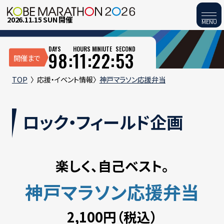
2026.11.15 SUN 開催
MENU
DAYS
HOURS
MINIUTE
SECOND
98:
11:
22:
52
開催まで
TOP
応援・イベント情報
神戸マラソン応援弁当
ロック・フィールド企画
楽しく、自己ベスト。
神戸マラソン応援弁当
2,100円（税込）