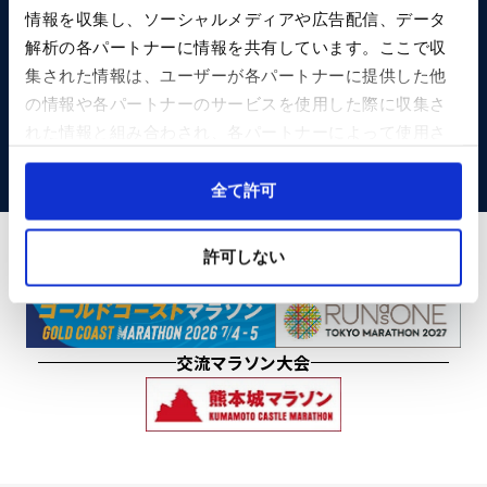
情報を収集し、ソーシャルメディアや広告配信、データ
ランナー募集パンフレット（PDF）
解析の各パートナーに情報を共有しています。ここで収
集された情報は、ユーザーが各パートナーに提供した他
ボランティア募集パンフレット（PDF）
の情報や各パートナーのサービスを使用した際に収集さ
れた情報と組み合わされ、各パートナーによって使用さ
れることがあります。
Cookieを許可しない場合、ウェブサイト上のすべての機
全て許可
能やコンテンツに完全にアクセスできなくなる可能性が
あります。
許可しない
提携マラソン大会
交流マラソン大会