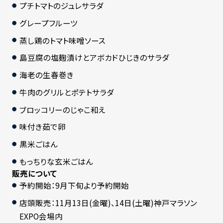
プチトマトのジュレサラダ
グレープフルーツ
蒸し鶏のトマト味噌ソース
島豆腐の塩麹漬けとアボカドひじきのサラダ
海老の生春巻き
牛肉のグリルとポテトサラダ
ブロッコリーのじゃこ和え
味付き茹で卵
黒米ごはん
もっちりな玄米ごはん
販売について
予約開始：9月下旬より予約開始
店頭販売：11月13日(金曜)、14日(土曜)神戸マラソン
EXPO会場内