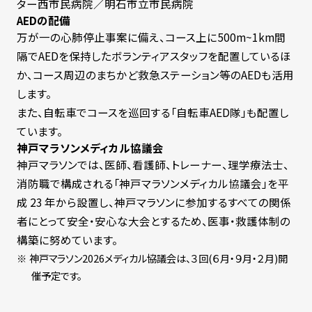
ター西市民病院／明石市立市民病院
AEDの配備
万が一の心肺停止事案に備え、コース上に500m~1km間
隔でAEDを保持したボランティアスタッフを配置しているほ
か、コース周辺のまちかど救急ステーション等のAEDも活用
します。
また、自転車でコースを巡回する「自転車AED隊」も配置し
ています。
神戸マラソンメディカル協議会
神戸マラソンでは、医師、看護師、トレーナー、理学療法士、
消防職で構成される「神戸マラソンメディカル協議会」を平
成
23
年から設置し、神戸マラソンに参加するすべての関係
者にとって安全・安心な大会とするため、医事・救護体制の
構築に努めています。
神戸マラソン2026メディカル協議会は、３回(６月・９月・２月)開
催予定です。