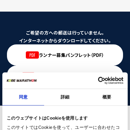
ご希望の方への郵送は行っていません。
インターネットからダウンロードしてください。
ランナー募集パンフレット（PDF）
ボランティア募集パンフレット（PDF）
同意
詳細
概要
このウェブサイトはCookieを使用します
提携マラソン大会
このサイトではCookieを使って、ユーザーに合わせたコ