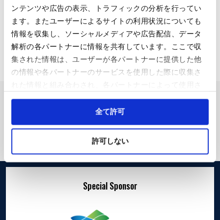
ンテンツや広告の表示、トラフィックの分析を行ってい
ます。またユーザーによるサイトの利用状況についても
交流マラソン大会
情報を収集し、ソーシャルメディアや広告配信、データ
解析の各パートナーに情報を共有しています。ここで収
集された情報は、ユーザーが各パートナーに提供した他
の情報や各パートナーのサービスを使用した際に収集さ
れた情報と組み合わされ、各パートナーによって使用さ
れることがあります。
Cookieを許可しない場合、ウェブサイト上のすべての機
全て許可
能やコンテンツに完全にアクセスできなくなる可能性が
あります。
許可しない
Special Sponsor