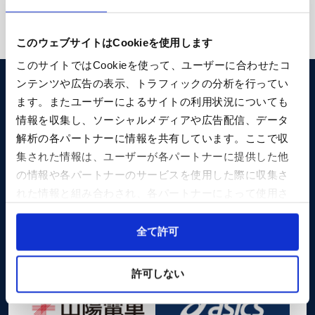
このウェブサイトはCookieを使用します
このサイトではCookieを使って、ユーザーに合わせたコ
ンテンツや広告の表示、トラフィックの分析を行ってい
Special Sponsor
ます。またユーザーによるサイトの利用状況についても
情報を収集し、ソーシャルメディアや広告配信、データ
解析の各パートナーに情報を共有しています。ここで収
集された情報は、ユーザーが各パートナーに提供した他
の情報や各パートナーのサービスを使用した際に収集さ
れた情報と組み合わされ、各パートナーによって使用さ
れることがあります。
Sponsor
Cookieを許可しない場合、ウェブサイト上のすべての機
全て許可
能やコンテンツに完全にアクセスできなくなる可能性が
あります。
許可しない