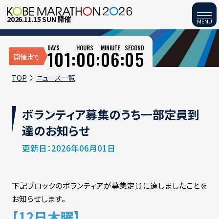
2026.11.15 SUN 開催
MENU
DAYS
HOURS
MINIUTE
SECOND
101:
00:
06:
05
開催まで
TOP
ニュース一覧
ボランティア募集のうち一部定員到
達のお知らせ
更新日：2026年06月01日
下記ブロックのボランティアが募集定員に達しましたことを
お知らせします。
【12日木曜】