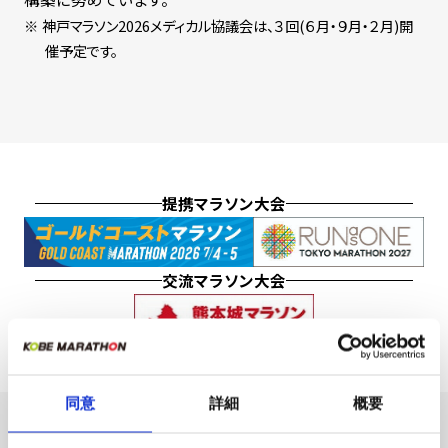
神戸マラソン2026メディカル協議会は、３回(６月・９月・２月)開
催予定です。
提携マラソン大会
交流マラソン大会
同意
詳細
概要