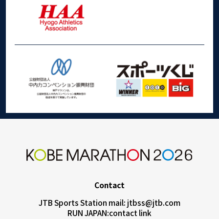
Contact
JTB Sports Station mail:
jtbss@jtb.com
RUN JAPAN:
contact link