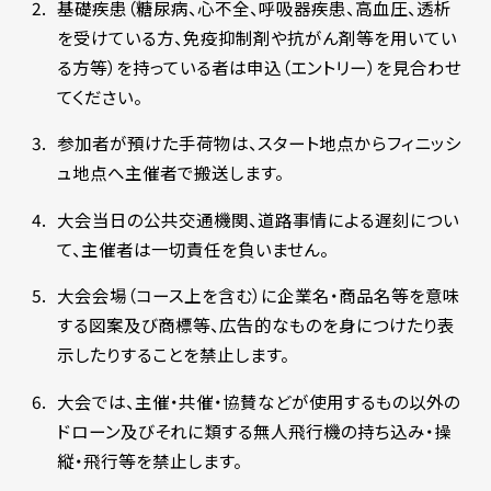
基礎疾患（糖尿病、心不全、呼吸器疾患、高血圧、透析
を受けている方、免疫抑制剤や抗がん剤等を用いてい
る方等）を持っている者は申込（エントリー）を見合わせ
てください。
参加者が預けた手荷物は、スタート地点からフィニッシ
ュ地点へ主催者で搬送します。
大会当日の公共交通機関、道路事情による遅刻につい
て、主催者は一切責任を負いません。
大会会場（コース上を含む）に企業名・商品名等を意味
する図案及び商標等、広告的なものを身につけたり表
示したりすることを禁止します。
大会では、主催・共催・協賛などが使用するもの以外の
ドローン及びそれに類する無人飛行機の持ち込み・操
縦・飛行等を禁止します。