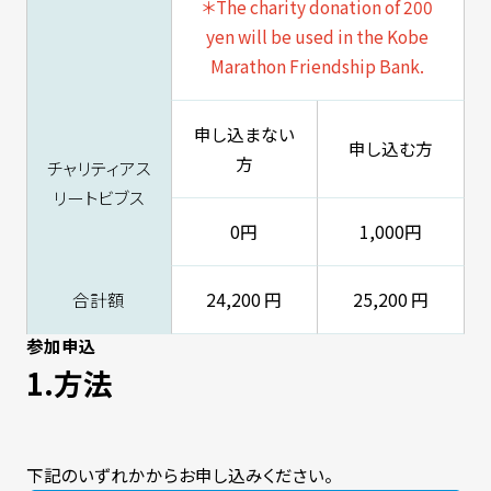
＊The charity donation of 200
yen will be used in the Kobe
Marathon Friendship Bank.
申し込まない
申し込む方
方
チャリティアス
リートビブス
0円
1,000円
合計額
24,200 円
25,200 円
参加申込
1.方法
下記のいずれかからお申し込みください。