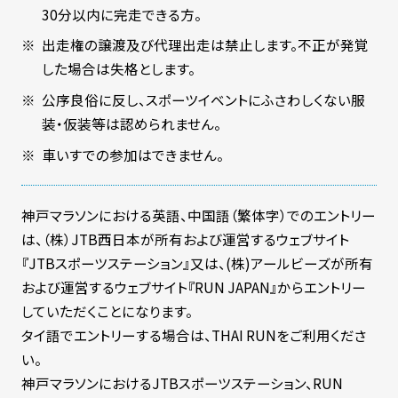
30分以内に完走できる方。
出走権の譲渡及び代理出走は禁止します。不正が発覚
した場合は失格とします。
公序良俗に反し、スポーツイベントにふさわしくない服
装・仮装等は認められません。
車いすでの参加はできません。
神戸マラソンにおける英語、中国語（繁体字）でのエントリー
は、（株）JTB西日本が所有および運営するウェブサイト
『JTBスポーツステーション』又は、(株)アールビーズが所有
および運営するウェブサイト『RUN JAPAN』からエントリー
していただくことになります。
タイ語でエントリーする場合は、THAI RUNをご利用くださ
い。
神戸マラソンにおけるJTBスポーツステーション、RUN