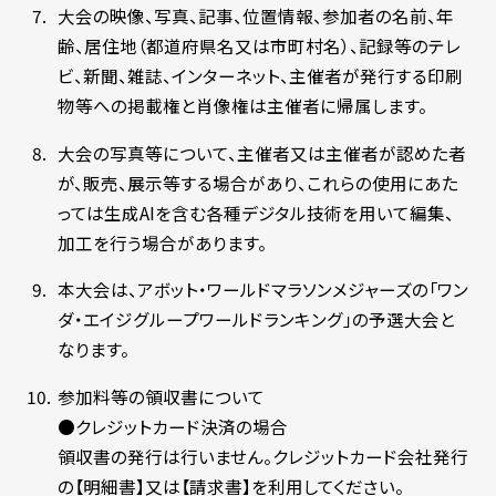
大会の映像、写真、記事、位置情報、参加者の名前、年
齢、居住地（都道府県名又は市町村名）、記録等のテレ
ビ、新聞、雑誌、インターネット、主催者が発行する印刷
物等への掲載権と肖像権は主催者に帰属します。
大会の写真等について、主催者又は主催者が認めた者
が、販売、展示等する場合があり、これらの使用にあた
っては生成AIを含む各種デジタル技術を用いて編集、
加工を行う場合があります。
本大会は、アボット・ワールドマラソンメジャーズの「ワン
ダ・エイジグループワールドランキング」の予選大会と
なります。
参加料等の領収書について
●クレジットカード決済の場合
領収書の発行は行いません。クレジットカード会社発行
の【明細書】又は【請求書】を利用してください。