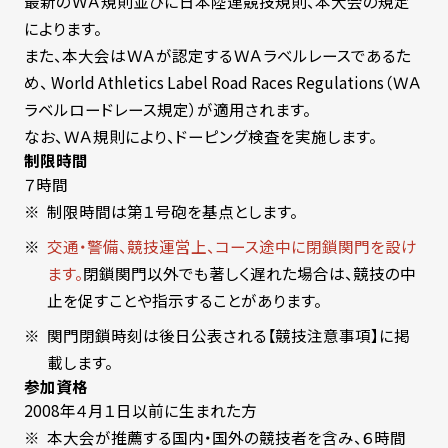
最新のＷＡ規則並びに日本陸連競技規則、本大会の規定
によります。
また、本大会はＷＡが認定するＷＡラベルレースであるた
め、 World Athletics Label Road Races Regulations（ＷＡ
ラベルロードレース規定）が適用されます。
なお、ＷＡ規則により、ドーピング検査を実施します。
制限時間
７時間
制限時間は第１号砲を基点とします。
交通・警備、競技運営上、コース途中に閉鎖関門を設け
ます。
閉鎖関門以外でも著しく遅れた場合は、競技の中
止を促すことや指示することがあります。
関門閉鎖時刻は後日公表される【競技注意事項】に掲
載します。
参加資格
2008年４月１日以前に生まれた方
本大会が推薦する国内・国外の競技者を含み、６時間