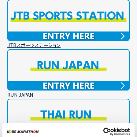
JTBスポーツステーション
RUN JAPAN