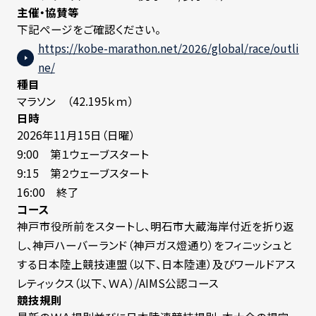
主催・協賛等
下記ぺージをご確認ください。
https://kobe-marathon.net/2026/global/race/outli
ne/
種目
マラソン （42.195ｋｍ）
日時
2026年11月15日（日曜）
9:00 第１ウェーブスタート
9:15 第２ウェーブスタート
16:00 終了
コース
神戸市役所前をスタートし、明石市大蔵海岸付近を折り返
し、神戸ハーバーランド（神戸ガス燈通り）をフィニッシュと
する日本陸上競技連盟（以下、日本陸連）及びワールドアス
レティックス（以下、ＷＡ）/AIMS公認コース
競技規則