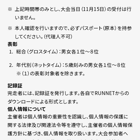
上記時間帯のみとし、大会当日（11月15日）の受付は行
いません。
本人確認を行いますので、必ずパスポート（原本）を持参
してください。（代理人不可）
表彰
総合（グロスタイム）：男女各１位～８位
年代別（ネットタイム）：５歳刻みの男女各１位～８位
※（１）の表彰対象者を除きます。
記録証
完走者には、記録証を発行します。各自でRUNNETからの
ダウンロードによる形式とします。
個人情報について
主催者は個人情報の重要性を認識し、個人情報の保護に
関する法律及び関連法令等を遵守し、主催者の個人情報保
護方針に基づき、個人情報を取り扱います。大会参加者へ