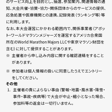
のサービス向上を目的とし、抽選、参加案内、関連情報の通
知、大会共催・協賛・協力・関係団体からのサービスの提供、
応急処置や医療機関との連携、記録発表（ランキング等）等
に利用します。
なお、本大会運営にかかわる範囲内で、関係事業者（アボッ
ト・ワールドマラソンメジャーズを運営するアメリカ合衆国
所在のWorld Marathon Majors LLCや東京マラソン財団を
含む）に対して提供することがあります。
主催者から申し込み内容に関する確認連絡をすること
があります。
参加者は個人情報の扱いに同意したうえでエントリー
をしてください。
その他
主催者の責によらない事由（警報・地震・風水害・降雪・
事件・事故・疾病等）で大会が中止・縮小となった場合、
参加料等の返金は一切行いません。