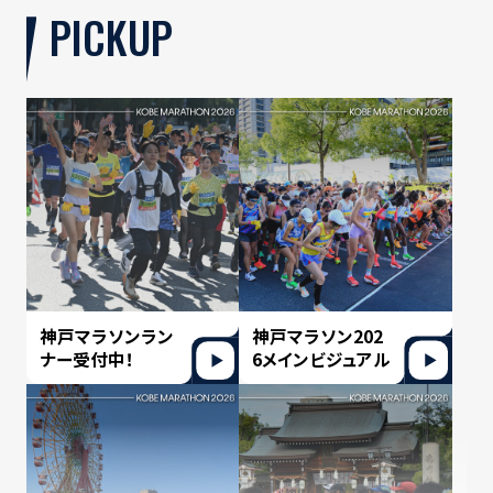
PICKUP
神戸マラソンラン
神戸マラソン202
ナー受付中！
6メインビジュアル