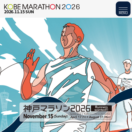
2026.11.15 SUN
MENU