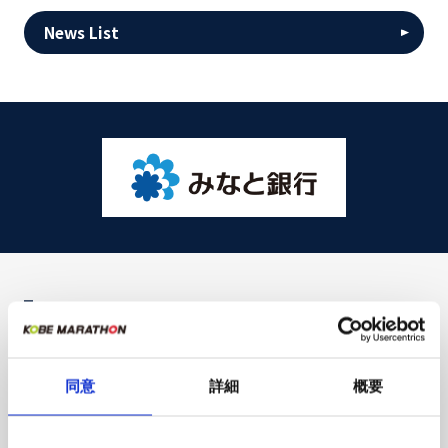
News List
MOVIE
同意
詳細
概要