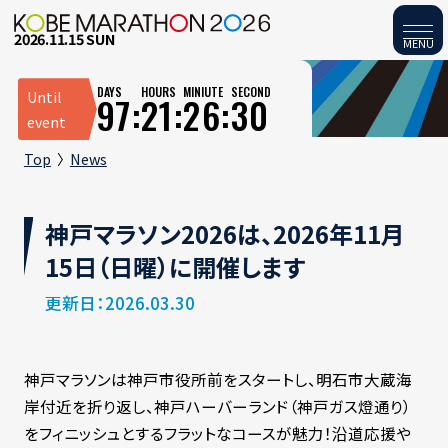
2026.11.15 SUN
MENU
DAYS
HOURS
MINIUTE
SECOND
Until
97:
21:
26:
30
event
Top
News
神戸マラソン2026は、2026年11月
15日（日曜）に開催します
更新日：2026.03.30
神戸マラソンは神戸市役所前をスタートし、明石市大蔵海
岸付近を折り返し、神戸ハーバーランド（神戸ガス燈通り）
をフィニッシュとするフラットなコースが魅力！沿道応援や