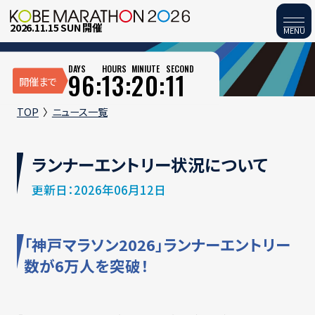
2026.11.15 SUN 開催
MENU
DAYS
HOURS
MINIUTE
SECOND
96:
13:
20:
10
開催まで
TOP
ニュース一覧
ランナーエントリー状況について
更新日：2026年06月12日
「神戸マラソン2026」ランナーエントリー
数が6万人を突破！