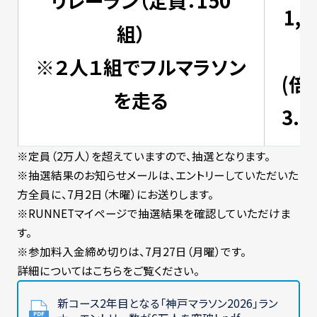
リレーラン（定員：150
1,1
組）
※２人１組でフルマラソン
(倍
を走る
3.9
※定員（2万人）を超えていますので、抽選となります。
※抽選結果のお知らせメールは、エントリーしていただいた
方全員に、7月2日（木曜）にお送りします。
※RUNNETマイページで抽選結果を確認していただけま
す。
※参加料入金締め切りは、7月27日（月曜）です。
詳細についてはこちらをご覧ください。
新コース2年目となる「神戸マラソン2026」ラン