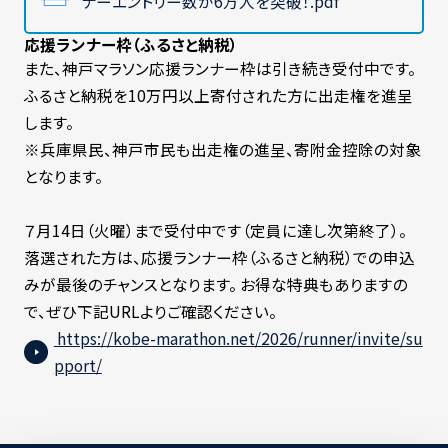
ナーエントリー数が6万人を突破！.pdf
応援ランナー枠（ふるさと納税）
また、神戸マラソン応援ランナー枠は引き続き受付中です。
ふるさと納税を10万円以上寄付された方に出走権を進呈
します。
※兵庫県民、神戸市民も出走権の進呈、寄附金控除の対象
となります。
７月14日（火曜）まで受付中です（定員に達し次第終了）。
落選された方は、応援ランナー枠（ふるさと納税）での申込
みが最後のチャンスとなります。 お得な特典もありますの
で、ぜひ下記URLよりご確認ください。
https://kobe-marathon.net/2026/runner/invite/su
pport/