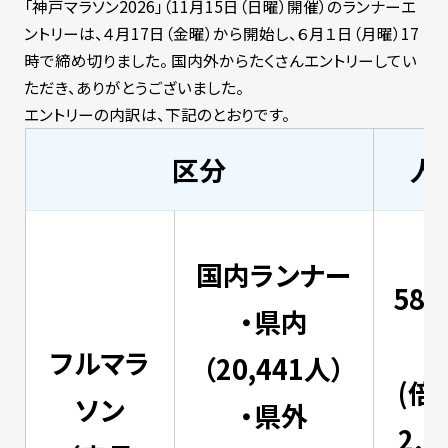
「神戸マラソン2026」（11月15日（日曜）開催）のランナーエ
ントリーは、４月17日（金曜）から開始し、６月１日（月曜）17
時で締め切りました。 国内外からたくさんエントリーしてい
ただき、ありがとうございました。
エントリーの内訳は、下記のとおりです。
区分
人
国内ランナー
58,
・県内
フルマラ
（20,441人）
(倍
ソン
・県外
2.9