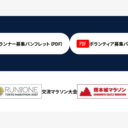
ランナー募集パンフレット（PDF）
ボランティア募集パン
交流マラソン大会