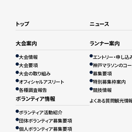
トップ
ニュース
大会案内
ランナー案内
大会情報
エントリー・申し込
大会要項
神戸マラソンのコー
大会の取り組み
募集要項
オフィシャルアスリート
特別募集枠案内
各種調査報告
競技情報
ボランティア情報
よくある質問
観光情
ボランティア活動紹介
団体ボランティア募集要項
個人ボランティア募集要項