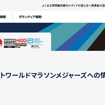
よくある質問
観光案内
メディアの皆さまへ
事業者の皆
ト情報
ボランティア情報
トワールドマラソンメジャーズへの