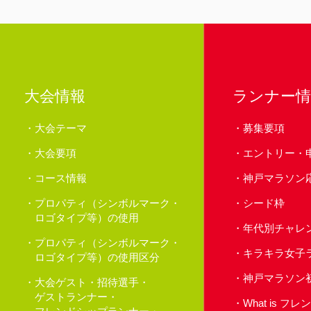
大会情報
ランナー情
大会テーマ
募集要項
大会要項
エントリー・
コース情報
神戸マラソン
プロパティ（シンボルマーク・
シード枠
ロゴタイプ等）の使用
年代別チャレ
プロパティ（シンボルマーク・
キラキラ女子
ロゴタイプ等）の使用区分
神戸マラソン
大会ゲスト・招待選手・
ゲストランナー・
What is 