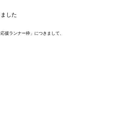
しました
ン応援ランナー枠」につきまして、