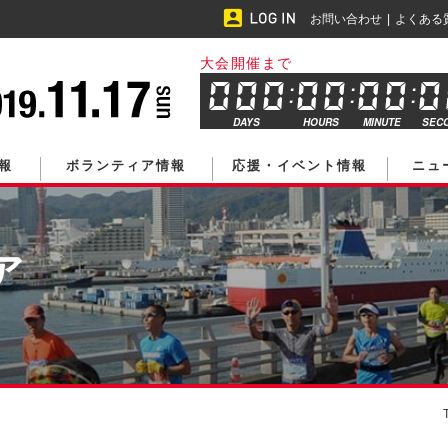
お問い合わせ
よくある
大会開催まで
DAYS
HOURS
MINUTE
SEC
報
ボランティア情報
応援・イベント情報
ニュ
ア