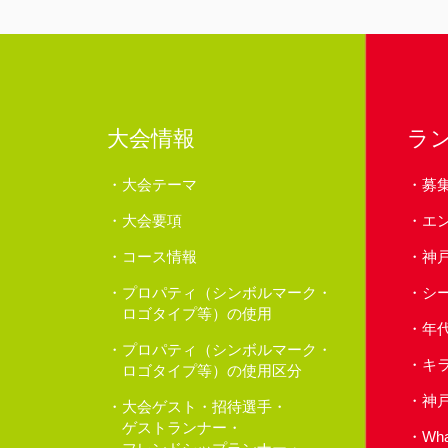
大会情報
ラ
大会テーマ
募
大会要項
エ
コース情報
神
プロパティ（シンボルマーク・
シ
ロゴタイプ等）の使用
年
プロパティ（シンボルマーク・
キ
ロゴタイプ等）の使用区分
神
大会ゲスト・招待選手・
ゲストランナー・
Wh