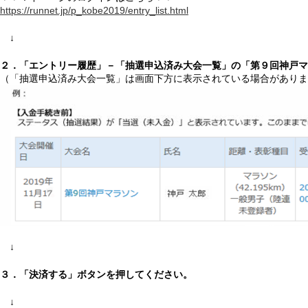
https://runnet.jp/p_kobe2019/entry_list.html
↓
２．「エントリー履歴」－「抽選申込済み大会一覧」の「第９回神戸マ
（「抽選申込済み大会一覧」は画面下方に表示されている場合がありま
↓
３．「決済する」ボタンを押してください。
↓