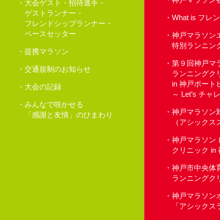
大会ゲスト・招待選手・
ゲストランナー・
What is 
フレンドシップランナー・
ペースセッター
神戸マラソン
特別ランニン
提携マラソン
第９回神戸マ
交通規制のお知らせ
ランニングク
in 神戸ポー
大会の記録
～ Let’s 
みんなで咲かせる
神戸マラソン
「感謝と友情」のひまわり
（アシックス
神戸マラソン
クリニック i
神戸市中央体
ランニングク
神戸マラソン
「アシックス