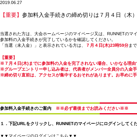
2019.06.27
【重要】
参加料入金手続きの締め切りは７月４日（木
当選された方は、大会ホームページのマイページ又は、RUNNETのマ
参加料の入金手続きが完了しているかを確認してください。
「当選（未入金）」と表示されている方は、
７月４日(木)23時59分
まで
【重要】
※７月４日(木)までに参加料の入金を完了されない場合、いかなる理
※グループエントリー申し込み者は、代表者がメンバー全員分の入金
※締め切り直前は、アクセスが集中するおそれがあります。お早めに手
参加料入金手続きのご案内
※※必ず最後までお読みください※※
１．下記URLをクリックし、RUNNETのマイページにログインしてく
▼▼マイページのログインはこちら▼▼