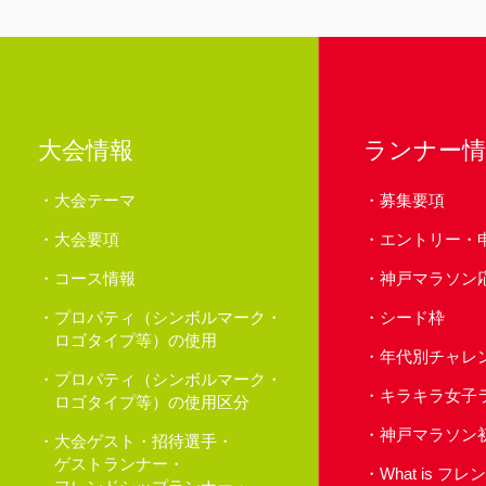
大会情報
ランナー情
大会テーマ
募集要項
大会要項
エントリー・
コース情報
神戸マラソン
プロパティ（シンボルマーク・
シード枠
ロゴタイプ等）の使用
年代別チャレ
プロパティ（シンボルマーク・
キラキラ女子
ロゴタイプ等）の使用区分
神戸マラソン
大会ゲスト・招待選手・
ゲストランナー・
What is 