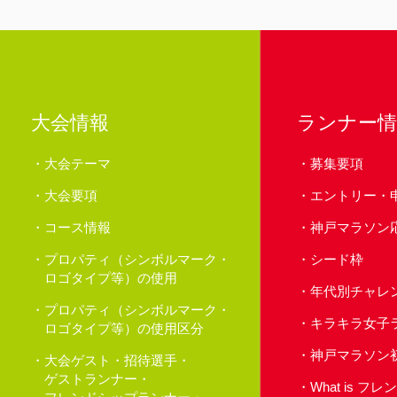
大会情報
ランナー情
大会テーマ
募集要項
大会要項
エントリー・
コース情報
神戸マラソン
プロパティ（シンボルマーク・
シード枠
ロゴタイプ等）の使用
年代別チャレ
プロパティ（シンボルマーク・
キラキラ女子
ロゴタイプ等）の使用区分
神戸マラソン
大会ゲスト・招待選手・
ゲストランナー・
What is 