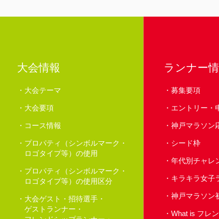
大会情報
ランナー情
大会テーマ
募集要項
大会要項
エントリー・
コース情報
神戸マラソン
プロパティ（シンボルマーク・
シード枠
ロゴタイプ等）の使用
年代別チャレ
プロパティ（シンボルマーク・
キラキラ女子
ロゴタイプ等）の使用区分
神戸マラソン
大会ゲスト・招待選手・
ゲストランナー・
What is 