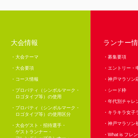
大会情報
ランナー情
大会テーマ
募集要項
大会要項
エントリー・
コース情報
神戸マラソン
プロパティ（シンボルマーク・
シード枠
ロゴタイプ等）の使用
年代別チャレ
プロパティ（シンボルマーク・
キラキラ女子
ロゴタイプ等）の使用区分
神戸マラソン
大会ゲスト・招待選手・
ゲストランナー・
What is 