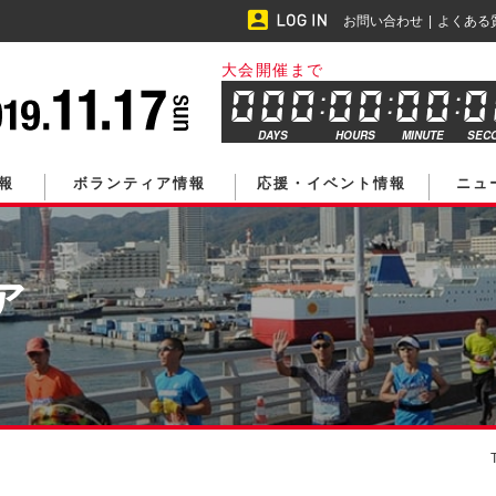
お問い合わせ
よくある
大会開催まで
DAYS
HOURS
MINUTE
SEC
報
ボランティア情報
応援・イベント情報
ニュ
ア