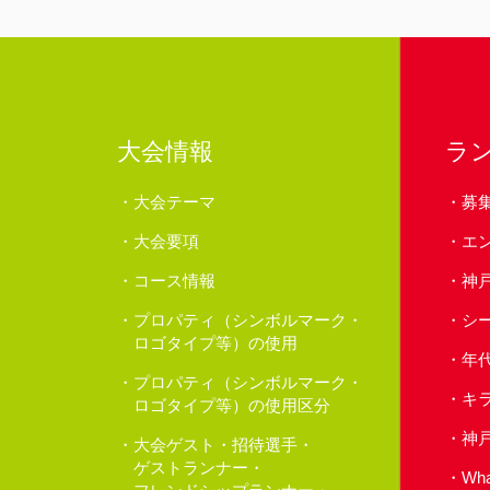
大会情報
ラ
大会テーマ
募
大会要項
エ
コース情報
神
プロパティ（シンボルマーク・
シ
ロゴタイプ等）の使用
年
プロパティ（シンボルマーク・
キ
ロゴタイプ等）の使用区分
神
大会ゲスト・招待選手・
ゲストランナー・
Wh