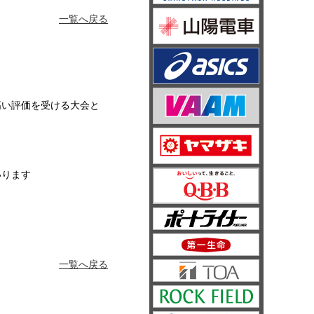
一覧へ戻る
高い評価を受ける大会と
いります
一覧へ戻る