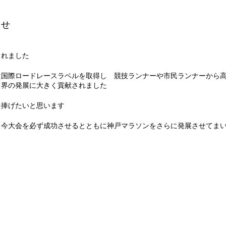
らせ
されました
は国際ロードレースラベルを取得し 競技ランナーや市民ランナーから
ツ界の発展に大きく貢献されました
を捧げたいと思います
 今大会を必ず成功させるとともに神戸マラソンをさらに発展させてま