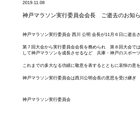
2019.11.08
神戸マラソン実行委員会会長 ご逝去のお知
神戸マラソン実行委員会 西川 公明 会長が11月６日に逝去
第７回大会から実行委員会会長を務められ 第８回大会で
して神戸マラソンを成長させるなど 兵庫・神戸のスポー
これまでの多大なる功績に敬意を表するとともに哀悼の意
神戸マラソン実行委員会は西川公明会長の意思を受け継ぎ
神戸マラソン実行委員会