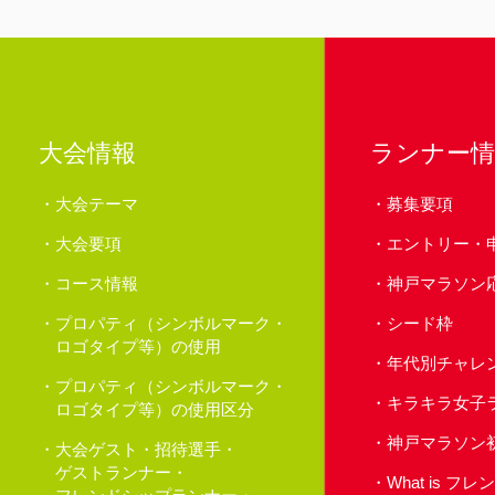
大会情報
ランナー情
大会テーマ
募集要項
大会要項
エントリー・
コース情報
神戸マラソン
プロパティ（シンボルマーク・
シード枠
ロゴタイプ等）の使用
年代別チャレ
プロパティ（シンボルマーク・
キラキラ女子
ロゴタイプ等）の使用区分
神戸マラソン
大会ゲスト・招待選手・
ゲストランナー・
What is 