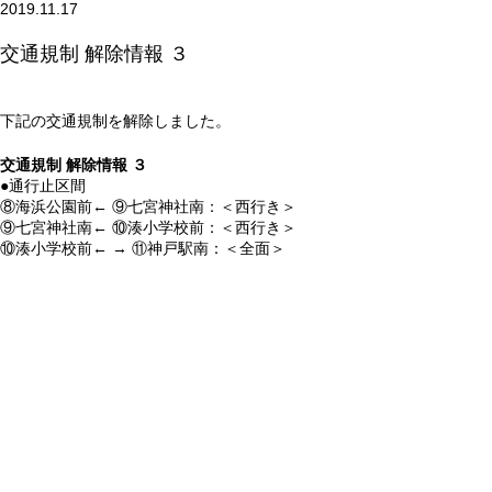
2019.11.17
交通規制 解除情報 ３
下記の交通規制を解除しました。
交通規制 解除情報 ３
●通行止区間
⑧海浜公園前← ⑨七宮神社南：＜西行き＞
⑨七宮神社南← ⑩湊小学校前：＜西行き＞
⑩湊小学校前← → ⑪神戸駅南：＜全面＞