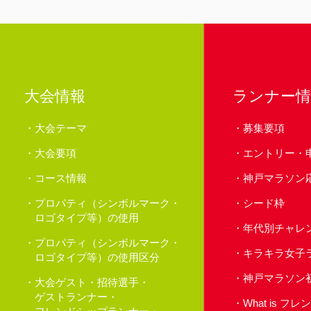
大会情報
ランナー情
大会テーマ
募集要項
大会要項
エントリー・
コース情報
神戸マラソン
プロパティ（シンボルマーク・
シード枠
ロゴタイプ等）の使用
年代別チャレ
プロパティ（シンボルマーク・
キラキラ女子
ロゴタイプ等）の使用区分
神戸マラソン
大会ゲスト・招待選手・
ゲストランナー・
What is 