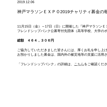
2019.12.06
神戸マラソンＥＸＰＯ2019チャリティ募金の
11月15日（金）～17日（日）に開催した『神戸マラソンＥ
フレンドシップバンク公募寄付先団体（高等学校、大学の
総額 ４６４，３０６円
ご協力していただきました皆さんには、厚くお礼を申し上
お預かりしました募金は、国内外の被災地等の支援に活用
「フレンドシップバンク」の詳細は、
こちら
をご確認くだ