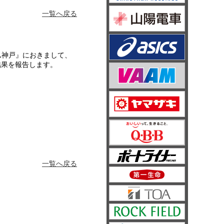
一覧へ戻る
アム神戸』におきまして、
結果を報告します。
一覧へ戻る