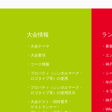
大会情報
ラ
大会テーマ
募
大会要項
エ
コース情報
神
プロパティ（シンボルマーク・
シ
ロゴタイプ等）の使用
年
プロパティ（シンボルマーク・
キ
ロゴタイプ等）の使用区分
神
大会ゲスト・招待選手・
ゲストランナー・
Wh