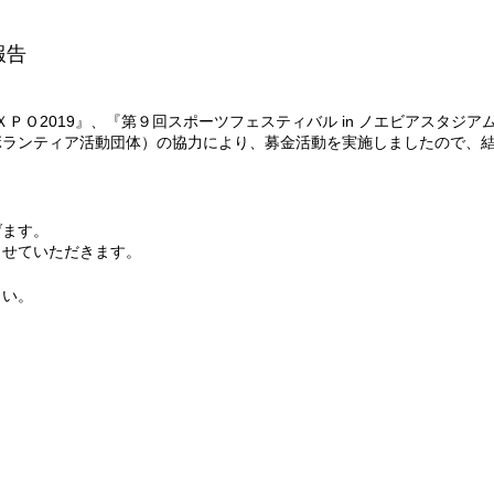
報告
ＸＰＯ2019』、『第９回スポーツフェスティバル in ノエビアスタジ
ボランティア活動団体）の協力により、募金活動を実施しましたので、
げます。
させていただきます。
さい。