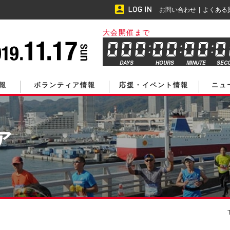
お問い合わせ
よくある
大会開催まで
DAYS
HOURS
MINUTE
SEC
報
ボランティア情報
応援・イベント情報
ニュ
ア